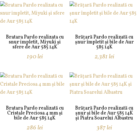
Bratara Pardo realizata cu
Brățară Pardo realizată cu
snur impletit, Miyuki și
șnur împletit și bile de Aur
sfere de Aur 585 14K
585 14K
190
lei
2,381
lei
Bratara Pardo realizată cu
Brățară Pardo realizată cu
Cristale Preciosa 4 mm și
șnur și bile de Aur 585 14K
bile de Aur 585 14K
și Piatra Soarelui Albastru
286
lei
387
lei