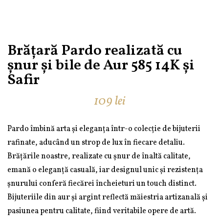
Brățară Pardo realizată cu
șnur și bile de Aur 585 14K și
Safir
109
lei
Pardo îmbină arta și eleganța într-o colecție de bijuterii
rafinate, aducând un strop de lux în fiecare detaliu.
Brățările noastre, realizate cu șnur de înaltă calitate,
emană o eleganță casuală, iar designul unic și rezistența
șnurului conferă fiecărei încheieturi un touch distinct.
Bijuteriile din aur și argint reflectă măiestria artizanală și
pasiunea pentru calitate, fiind veritabile opere de artă.