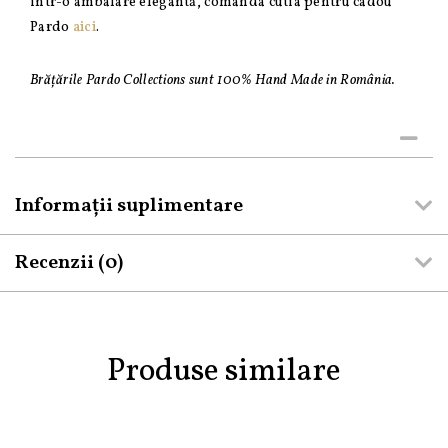
intr-o ambalare elegantă, comanda cutia pentru cadou
Pardo
aici
.
Brățările Pardo Collections sunt 100% Hand Made in România.
Informații suplimentare
Recenzii (0)
Produse similare