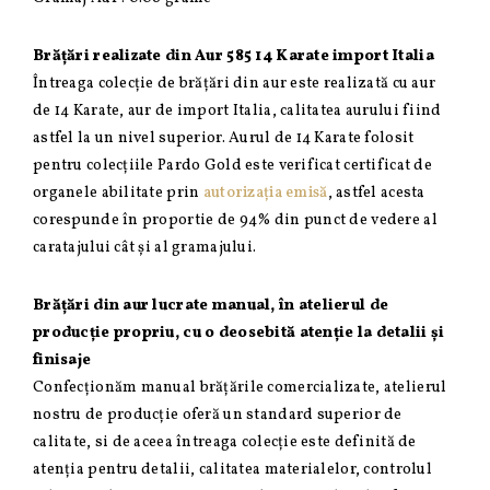
Brățări realizate din Aur 585 14 Karate import Italia
Întreaga colecție de brățări din aur este realizată cu aur
de 14 Karate, aur de import Italia, calitatea aurului fiind
astfel la un nivel superior. Aurul de 14 Karate folosit
pentru colecțiile Pardo Gold este verificat certificat de
organele abilitate prin
autorizația emisă
, astfel acesta
corespunde în proportie de 94% din punct de vedere al
caratajului cât și al gramajului.
Brățări din aur lucrate manual, în atelierul de
producție propriu, cu o deosebită atenție la detalii și
finisaje
Confecționăm manual brățările comercializate, atelierul
nostru de producție oferă un standard superior de
calitate, si de aceea întreaga colecție este definită de
atenția pentru detalii, calitatea materialelor, controlul