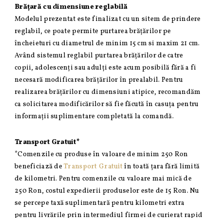
Brățară cu dimensiune reglabilă
Modelul prezentat este finalizat cu un sitem de prindere
reglabil, ce poate permite purtarea brățărilor pe
încheieturi cu diametrul de minim 15 cm si maxim 21 cm.
Având sistemul reglabil purtarea brățărilor de catre
copii, adolescenți sau adulți este acum posibilă fără a fi
necesară modificarea brățărilor în prealabil. Pentru
realizarea brățărilor cu dimensiuni atipice, recomandăm
ca solicitarea modificărilor să fie făcută în casuța pentru
informații suplimentare completată la comandă.
Transport Gratuit*
*Comenzile cu produse în valoare de minim 250 Ron
beneficiază de
Transport Gratuit
în toată țara fără limită
de kilometri. Pentru comenzile cu valoare mai mică de
250 Ron, costul expedierii produselor este de 15 Ron. Nu
se percepe taxă suplimentară pentru kilometri extra
pentru livrările prin intermediul firmei de curierat rapid