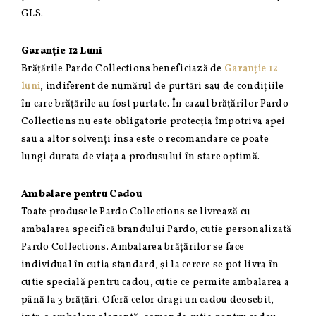
GLS.
Garanție 12 Luni
Brățările Pardo Collections beneficiază de
Garanție 12
luni
, indiferent de numărul de purtări sau de condițiile
în care brățările au fost purtate. În cazul brățărilor Pardo
Collections nu este obligatorie protecția împotriva apei
sau a altor solvenți însa este o recomandare ce poate
lungi durata de viața a produsului în stare optimă.
Ambalare pentru Cadou
Toate produsele Pardo Collections se livrează cu
ambalarea specifică brandului Pardo, cutie personalizată
Pardo Collections. Ambalarea brățărilor se face
individual în cutia standard, și la cerere se pot livra în
cutie specială pentru cadou, cutie ce permite ambalarea a
până la 3 brățări. Oferă celor dragi un cadou deosebit,