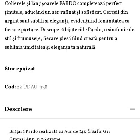
Colierele și lănțișoarele PARDO completează perfect
ținutele, aducând un aer rafinat și sofisticat. Cerceii din
argint sunt subtili și eleganți, evidențiind feminitatea cu
fiecare purtare. Descoperă bijuteriile Pardo, o simfonie de
stil și frumusețe, fiecare piesă fiind creată pentru a
sublinia unicitatea și eleganța ta naturală.
Stoc epuizat
Cod:
22-PDAU-338
Descriere
Brățară Pardo realizată cu Aur de 14K & Safir Gri
Gramaj Aur : 0.06 grame