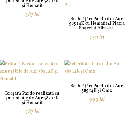
șnur și bile de Aur 585 14K
și Hematit
387
lei
Set brățări Pardo din Aur
585 14K cu Hematit și Piatra
Soarelui Albastru
739
lei
Set brățări Pardo din Aur
585 14K și Onix
Brățară Pardo realizată cu
șnur și bile de Aur 585 14K
999
lei
și Hematit
387
lei