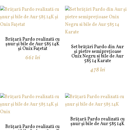
Brățară Pardo realizată cu
șnur și bile de Aur 585 14K
Set brățări Pardo din Aur
și Onix Fațetat
și pietre semiprețioase
Onix Negru si bile de Aur
661
lei
585 14 Karate
478
lei
Brățară Pardo realizată cu
șnur și bile de Aur 585 14K
Brățară Pardo realizată cu