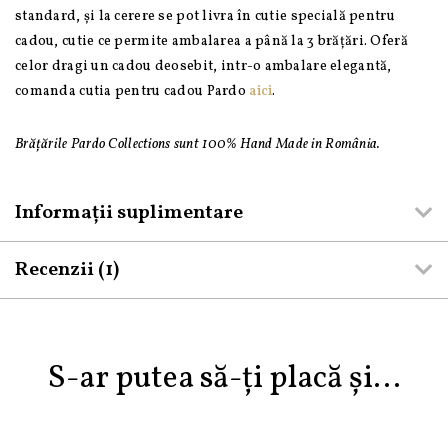
standard, și la cerere se pot livra în cutie specială pentru
cadou, cutie ce permite ambalarea a până la 3 brățări. Oferă
celor dragi un cadou deosebit, intr-o ambalare elegantă,
comanda cutia pentru cadou Pardo
aici
.
Brățările Pardo Collections sunt 100% Hand Made in România.
Informații suplimentare
Recenzii (1)
S-ar putea să-ți placă și…