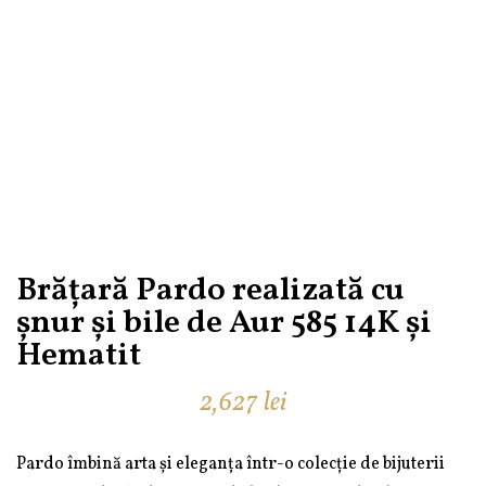
Brățară Pardo realizată cu
șnur și bile de Aur 585 14K și
Hematit
2,627
lei
Pardo îmbină arta și eleganța într-o colecție de bijuterii