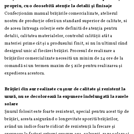
propriu, cu o deosebită atenție la detalii și finisaje
Confecționăm manual brățările comercializate, atelierul
nostru de producție oferă un standard superior de calitate, si
de aceea întreaga colecție este definită de atenția pentru
detalii, calitatea materialelor, controlul calității atât a
materiei prime cât și a produsului finit, si nu în ultimul rând
designul unic al fiecărei brățări. Procesul de realizare a
brățărilor comercializate necesită un minim de 24 ore de la
comandă si un termen maxim de 5 zile pentru realizarea și
expedierea acestora.
Brățări din aur realizate cu șnur de calitate și rezistent la
uzură, nu se decolorează la expunere îndelungată la razele
solare
Șnurul folosit este foarte rezistent, special pentru acest tip de
brățări, acesta asigurând o longevitate sporită brățărilor,
având un indice foarte ridicat de rezistență la frecare și