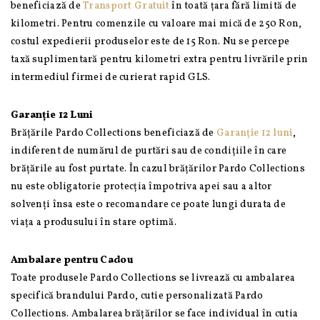
beneficiază de
Transport Gratuit
în toată țara fără limită de
kilometri. Pentru comenzile cu valoare mai mică de 250 Ron,
costul expedierii produselor este de 15 Ron. Nu se percepe
taxă suplimentară pentru kilometri extra pentru livrările prin
intermediul firmei de curierat rapid GLS.
Garanție 12 Luni
Brățările Pardo Collections beneficiază de
Garanție 12 luni
,
indiferent de numărul de purtări sau de condițiile în care
brățările au fost purtate. În cazul brățărilor Pardo Collections
nu este obligatorie protecția împotriva apei sau a altor
solvenți însa este o recomandare ce poate lungi durata de
viața a produsului în stare optimă.
Ambalare pentru Cadou
Toate produsele Pardo Collections se livrează cu ambalarea
specifică brandului Pardo, cutie personalizată Pardo
Collections. Ambalarea brățărilor se face individual în cutia