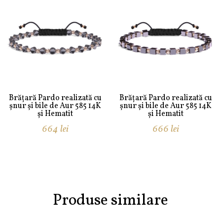
Brățară Pardo realizată cu
Brățară Pardo realizată cu
șnur și bile de Aur 585 14K
șnur și bile de Aur 585 14K
și Hematit
și Hematit
664
lei
666
lei
Produse similare