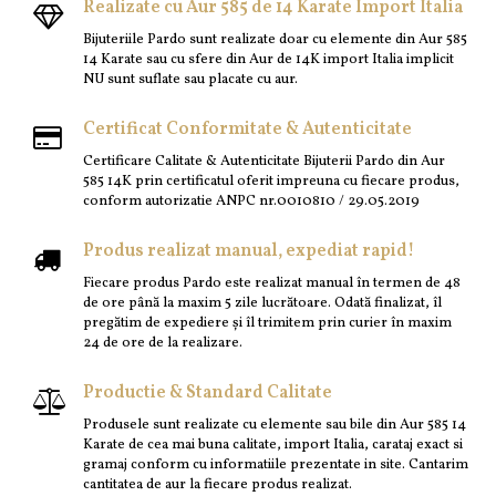
Realizate cu Aur 585 de 14 Karate Import Italia
Bijuteriile Pardo sunt realizate doar cu elemente din Aur 585
14 Karate sau cu sfere din Aur de 14K import Italia implicit
NU sunt suflate sau placate cu aur.
Certificat Conformitate & Autenticitate
Certificare Calitate & Autenticitate Bijuterii Pardo din Aur
585 14K prin certificatul oferit impreuna cu fiecare produs,
conform autorizatie ANPC nr.0010810 / 29.05.2019
Produs realizat manual, expediat rapid!
Fiecare produs Pardo este realizat manual în termen de 48
de ore până la maxim 5 zile lucrătoare. Odată finalizat, îl
pregătim de expediere și îl trimitem prin curier în maxim
24 de ore de la realizare.
Productie & Standard Calitate
Produsele sunt realizate cu elemente sau bile din Aur 585 14
Karate de cea mai buna calitate, import Italia, carataj exact si
gramaj conform cu informatiile prezentate in site. Cantarim
cantitatea de aur la fiecare produs realizat.