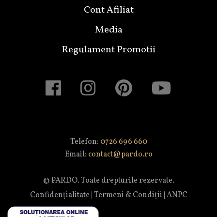
Cont Afiliat
Media
Regulament Promotii
Telefon:
0726 696 660
Email:
contact@pardo.ro
© PARDO. Toate drepturile rezervate.
Confidențialitate
|
Termeni & Condiții
|
ANPC