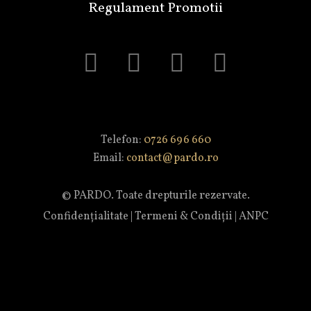
Regulament Promotii
Telefon:
0726 696 660
Email:
contact@pardo.ro
© PARDO. Toate drepturile rezervate.
Confidențialitate
|
Termeni & Condiții
|
ANPC