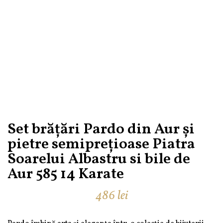
Set brățări Pardo din Aur și
pietre semiprețioase Piatra
Soarelui Albastru si bile de
Aur 585 14 Karate
486
lei