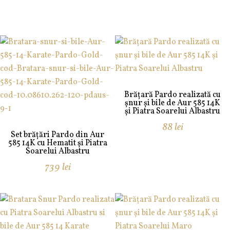
Brățară Pardo realizată cu
șnur și bile de Aur 585 14K
și Piatra Soarelui Albastru
88
lei
Set brățări Pardo din Aur
585 14K cu Hematit și Piatra
Soarelui Albastru
739
lei