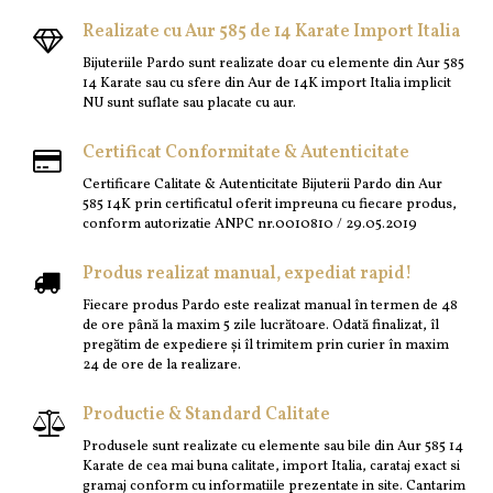
Realizate cu Aur 585 de 14 Karate Import Italia
Bijuteriile Pardo sunt realizate doar cu elemente din Aur 585
14 Karate sau cu sfere din Aur de 14K import Italia implicit
NU sunt suflate sau placate cu aur.
Certificat Conformitate & Autenticitate
Certificare Calitate & Autenticitate Bijuterii Pardo din Aur
585 14K prin certificatul oferit impreuna cu fiecare produs,
conform autorizatie ANPC nr.0010810 / 29.05.2019
Produs realizat manual, expediat rapid!
Fiecare produs Pardo este realizat manual în termen de 48
de ore până la maxim 5 zile lucrătoare. Odată finalizat, îl
pregătim de expediere și îl trimitem prin curier în maxim
24 de ore de la realizare.
Productie & Standard Calitate
Produsele sunt realizate cu elemente sau bile din Aur 585 14
Karate de cea mai buna calitate, import Italia, carataj exact si
gramaj conform cu informatiile prezentate in site. Cantarim