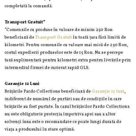
completată la comandă.
Transport Gratuit*
*Comenzile cu produse în valoare de minim 250 Ron
beneficiază de
Transport Gratuit
în toată țara fără limită de
kilometri. Pentru comenzile cu valoare mai mică de 250 Ron,
costul expedierii produselor este de 15 Ron. Nu se percepe
taxă suplimentară pentru kilometri extra pentru livrările prin
intermediul firmei de curierat rapid GLS.
Garanție 12 Luni
Brățările Pardo Collections beneficiază de
Garanție 12 luni
,
indiferent de numărul de purtări sau de condițiile în care
brățările au fost purtate. În cazul brățărilor Pardo Collections
nu este obligatorie protecția împotriva apei sau a altor
solvenți însa este o recomandare ce poate lungi durata de
viața a produsului în stare optimă.