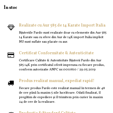
În stoc
Realizate cu Aur 585 de 14 Karate Import Italia
Bijuteriile Pardo sunt realizate doar cu elemente din Aur 585
14 Karate sau cu sfere din Aur de 14K import Italia implicit
NU sunt suflate sau placate cu aur.
Certificat Conformitate & Autenticitate
Certificare Calitate & Autenticitate Bijuterii Pardo din Aur
585 14K prin certificatul oferit impreuna cu fiecare produs,
conform autorizatie ANPC nr.0010810 / 29.05.2019
Produs realizat manual, expediat rapid!
Fiecare produs Pardo este realizat manual în termen de 48
de ore până la maxim 5 zile lucrătoare. Odată finalizat, îl
pregătim de expediere și îl trimitem prin curier în maxim
24 de ore de la realizare.