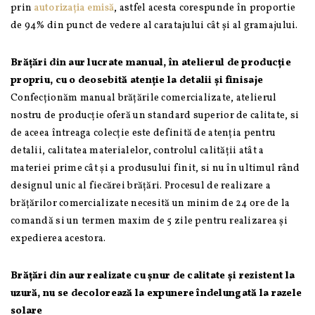
prin
autorizația emisă
, astfel acesta corespunde în proportie
de 94% din punct de vedere al caratajului cât și al gramajului.
Brățări din aur lucrate manual, în atelierul de producție
propriu, cu o deosebită atenție la detalii și finisaje
Confecționăm manual brățările comercializate, atelierul
nostru de producție oferă un standard superior de calitate, si
de aceea întreaga colecție este definită de atenția pentru
detalii, calitatea materialelor, controlul calității atât a
materiei prime cât și a produsului finit, si nu în ultimul rând
designul unic al fiecărei brățări. Procesul de realizare a
brățărilor comercializate necesită un minim de 24 ore de la
comandă si un termen maxim de 5 zile pentru realizarea și
expedierea acestora.
Brățări din aur realizate cu șnur de calitate și rezistent la
uzură, nu se decolorează la expunere îndelungată la razele
solare