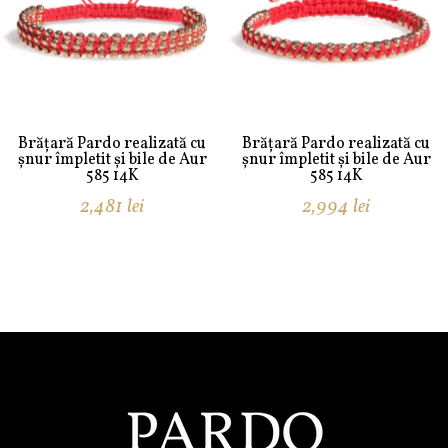
Brățară Pardo realizată cu
Brățară Pardo realizată cu
șnur împletit și bile de Aur
șnur împletit și bile de Aur
585 14K
585 14K
2,481
lei
2,994
lei