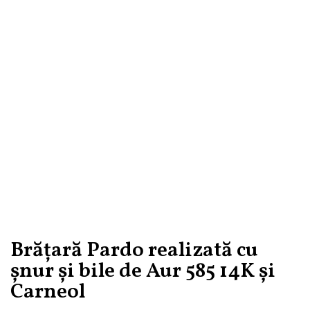
Brățară Pardo realizată cu
șnur și bile de Aur 585 14K și
Carneol