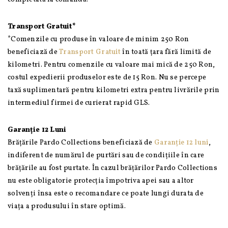
Transport Gratuit*
*Comenzile cu produse în valoare de minim 250 Ron
beneficiază de
Transport Gratuit
în toată țara fără limită de
kilometri. Pentru comenzile cu valoare mai mică de 250 Ron,
costul expedierii produselor este de 15 Ron. Nu se percepe
taxă suplimentară pentru kilometri extra pentru livrările prin
intermediul firmei de curierat rapid GLS.
Garanție 12 Luni
Brățările Pardo Collections beneficiază de
Garanție 12 luni
,
indiferent de numărul de purtări sau de condițiile în care
brățările au fost purtate. În cazul brățărilor Pardo Collections
nu este obligatorie protecția împotriva apei sau a altor
solvenți însa este o recomandare ce poate lungi durata de
viața a produsului în stare optimă.