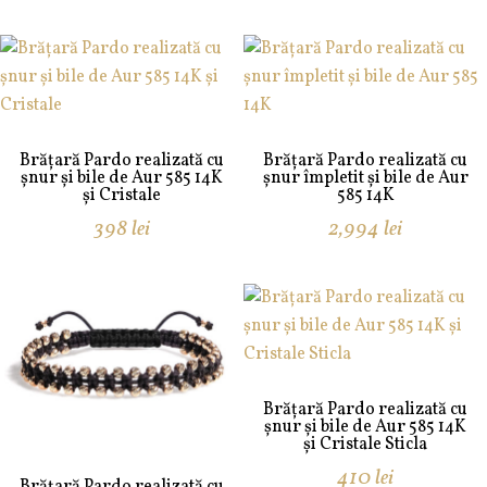
Brățară Pardo realizată cu
Brățară Pardo realizată cu
șnur și bile de Aur 585 14K
șnur împletit și bile de Aur
și Cristale
585 14K
398
lei
2,994
lei
Brățară Pardo realizată cu
șnur și bile de Aur 585 14K
și Cristale Sticla
410
lei