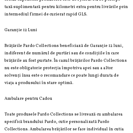
taxă suplimentară pentru kilometri extra pentru livrările prin
intermediul firmei de curierat rapid GLS.
Garanție 12 Luni
Brățările Pardo Collections beneficiază de Garanție 12 luni,
indiferent de numărul de purtări sau de condițiile în care
brățările au fost purtate. În cazul brățărilor Pardo Collections
nu este obligatorie protecția împotriva apei sau a altor
solvenți însa este o recomandare ce poate lungi durata de
viața a produsului în stare optimă.
Ambalare pentru Cadou
Toate produsele Pardo Collections se livrează cu ambalarea
specifică brandului Pardo, cutie personalizată Pardo
Collections. Ambalarea brățărilor se face individual în cutia