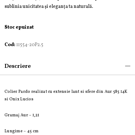
sublinia unicitatea și eleganța ta naturală.
Stoc epuizat
Cod:
11554-20P2.5
Descriere
Colier Pardo realizat cu extensie lant si sfere din Aur 585 14K
si Onix Lucios
Gramaj Aur – 1,21
Lungime – 45 cm