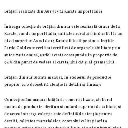
Brățări realizate din Aur 585 14 Karate import Italia
Întreaga colecție de brățări din aur este realizată cu aur de 14
Karate, aur de import Italia, calitatea aurului fiind astfel la un
nivel superior. Aurul de 14 Karate folosit pentru colecțiile
Pardo Gold este verificat certificat de organele abilitate prin
autorizația emisă, astfel acesta corespunde în proportie de
94% din punct de vedere al caratajului cât și al gramajului.
Brățări din aur lucrate manual, în atelierul de producție
propriu, cu o deosebită atenție la detalii și finisaje
Confecționăm manual brățările comercializate, atelierul
nostru de producție oferă un standard superior de calitate, si
de aceea întreaga colecție este definită de atenția pentru
detalii, calitatea materialelor, controlul calității atât a