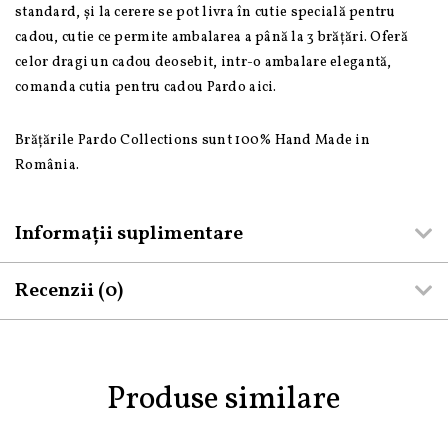
standard, și la cerere se pot livra în cutie specială pentru
cadou, cutie ce permite ambalarea a până la 3 brățări. Oferă
celor dragi un cadou deosebit, intr-o ambalare elegantă,
comanda cutia pentru cadou Pardo aici.
Brățările Pardo Collections sunt 100% Hand Made in
România.
Informații suplimentare
Recenzii (0)
Produse similare