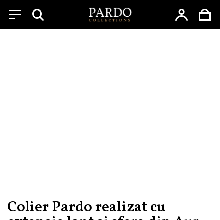
Menu
Skip
to
content
Colier Pardo realizat cu