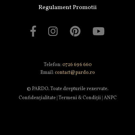
Regulament Promotii
Telefon:
0726 696 660
Email:
contact@pardo.ro
© PARDO. Toate drepturile rezervate.
Confidențialitate
|
Termeni & Condiții
|
ANPC