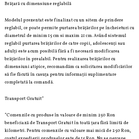
Brățară cu dimensiune reglabilă
Modelul prezentat este finalizat cu un sitem de prindere
reglabil, ce poate permite purtarea brățărilor pe încheieturi cu
diametrul de minim 15 cm si maxim 21 cm. Având sistemul
reglabil purtarea brățărilor de catre copii, adolescenți sau
adulți este acum posibilă fără a fi necesară modificarea
brățărilor în prealabil. Pentru realizarea brățărilor cu
dimensiuni atipice, recomandăm ca solicitarea modificărilor
să fie făcută în casuța pentru informații suplimentare
completată la comandă.
Transport Gratuit*
*Comenzile cu produse în valoare de minim 250 Ron
beneficiază de Transport Gratuit în toată țara fără limită de
kilometri. Pentru comenzile cu valoare mai mică de 250 Ron,
costul expedierii produselor este de 15 Ron. Nu se percepe