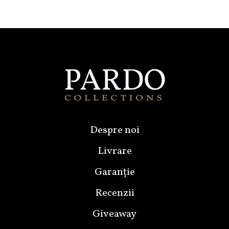
Despre noi
Livrare
Garanție
Recenzii
Giveaway