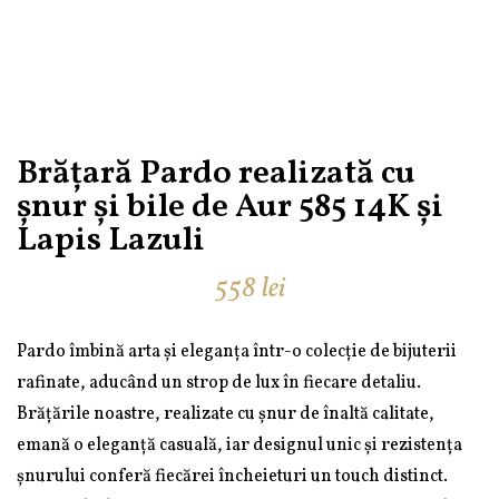
Brățară Pardo realizată cu
șnur și bile de Aur 585 14K și
Lapis Lazuli
558
lei
Pardo îmbină arta și eleganța într-o colecție de bijuterii
rafinate, aducând un strop de lux în fiecare detaliu.
Brățările noastre, realizate cu șnur de înaltă calitate,
emană o eleganță casuală, iar designul unic și rezistența
șnurului conferă fiecărei încheieturi un touch distinct.