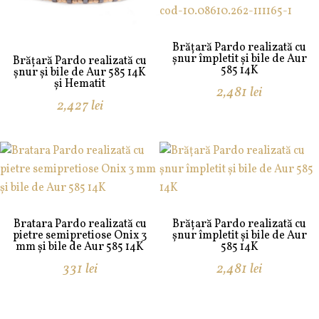
Brățară Pardo realizată cu
șnur împletit și bile de Aur
Brățară Pardo realizată cu
585 14K
șnur și bile de Aur 585 14K
și Hematit
2,481
lei
2,427
lei
Bratara Pardo realizată cu
Brățară Pardo realizată cu
pietre semipretiose Onix 3
șnur împletit și bile de Aur
mm și bile de Aur 585 14K
585 14K
331
lei
2,481
lei