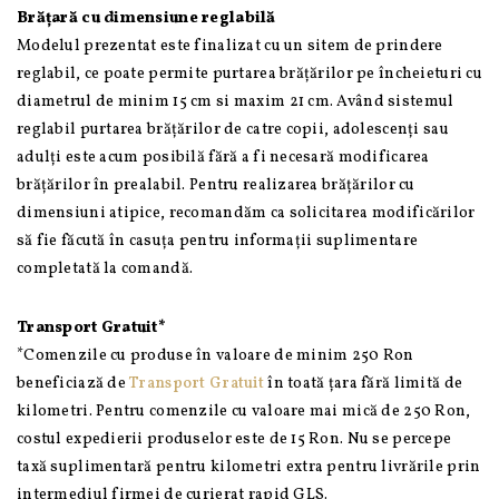
Brățară cu dimensiune reglabilă
Modelul prezentat este finalizat cu un sitem de prindere
reglabil, ce poate permite purtarea brățărilor pe încheieturi cu
diametrul de minim 15 cm si maxim 21 cm. Având sistemul
reglabil purtarea brățărilor de catre copii, adolescenți sau
adulți este acum posibilă fără a fi necesară modificarea
brățărilor în prealabil. Pentru realizarea brățărilor cu
dimensiuni atipice, recomandăm ca solicitarea modificărilor
să fie făcută în casuța pentru informații suplimentare
completată la comandă.
Transport Gratuit*
*Comenzile cu produse în valoare de minim 250 Ron
beneficiază de
Transport Gratuit
în toată țara fără limită de
kilometri. Pentru comenzile cu valoare mai mică de 250 Ron,
costul expedierii produselor este de 15 Ron. Nu se percepe
taxă suplimentară pentru kilometri extra pentru livrările prin
intermediul firmei de curierat rapid GLS.