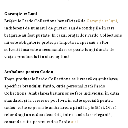
Garanție 12 Luni
Brățările Pardo Collections beneficiază de
Garanție 12 luni
,
indiferent de numărul de purtări sau de condițiile în care
brățările au fost purtate. În cazul brățărilor Pardo Collections
nu este obligatorie protecția împotriva apei sau a altor
solvenți însa este o recomandare ce poate lungi durata de
viața a produsului în stare optimă.
Ambalare pentru Cadou
Toate produsele Pardo Collections se livrează cu ambalarea
specifică brandului Pardo, cutie personalizată Pardo
Collections. Ambalarea brățărilor se face individual în cutia
standard, și la cerere se pot livra în cutie specială pentru
cadou, cutie ce permite ambalarea a până la 3 brățări. Oferă
celor dragi un cadou deosebit, intr-o ambalare elegantă,
comanda cutia pentru cadou Pardo
aici
.