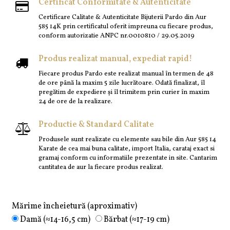
Certificat Conformitate & Autenticitate
Certificare Calitate & Autenticitate Bijuterii Pardo din Aur
585 14K prin certificatul oferit impreuna cu fiecare produs,
conform autorizatie ANPC nr.0010810 / 29.05.2019
Produs realizat manual, expediat rapid!
Fiecare produs Pardo este realizat manual în termen de 48
de ore până la maxim 5 zile lucrătoare. Odată finalizat, îl
pregătim de expediere și îl trimitem prin curier în maxim
24 de ore de la realizare.
Productie & Standard Calitate
Produsele sunt realizate cu elemente sau bile din Aur 585 14
Karate de cea mai buna calitate, import Italia, carataj exact si
gramaj conform cu informatiile prezentate in site. Cantarim
cantitatea de aur la fiecare produs realizat.
Mărime încheietură (aproximativ)
Damă (≈14-16,5 cm)
Bărbat (≈17-19 cm)