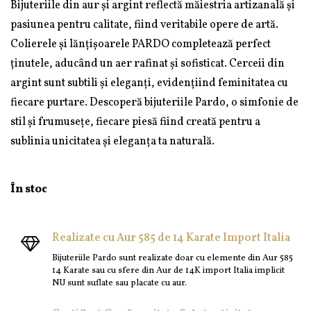
Bijuteriile din aur și argint reflectă măiestria artizanală și
pasiunea pentru calitate, fiind veritabile opere de artă.
Colierele și lănțișoarele PARDO completează perfect
ținutele, aducând un aer rafinat și sofisticat. Cerceii din
argint sunt subtili și eleganți, evidențiind feminitatea cu
fiecare purtare. Descoperă bijuteriile Pardo, o simfonie de
stil și frumusețe, fiecare piesă fiind creată pentru a
sublinia unicitatea și eleganța ta naturală.
În stoc
Realizate cu Aur 585 de 14 Karate Import Italia
Bijuteriile Pardo sunt realizate doar cu elemente din Aur 585
14 Karate sau cu sfere din Aur de 14K import Italia implicit
NU sunt suflate sau placate cu aur.