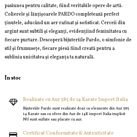
pasiunea pentru calitate, fiind veritabile opere de artă.
Colierele și lănțișoarele PARDO completează perfect
ținutele, aducând un aer rafinat și sofisticat. Cerceii din
argint sunt subtili și eleganți, evidențiind feminitatea cu
fiecare purtare. Descoperă bijuteriile Pardo, o simfonie de
stil și frumusețe, fiecare piesă fiind creată pentru a
sublinia unicitatea și eleganța ta naturală.
În stoc
Realizate cu Aur 585 de 14 Karate Import Italia
Bijuteriile Pardo sunt realizate doar cu elemente din Aur 585
14 Karate sau cu sfere din Aur de 14K import Italia implicit
NU sunt suflate sau placate cu aur.
Certificat Conformitate & Autenticitate