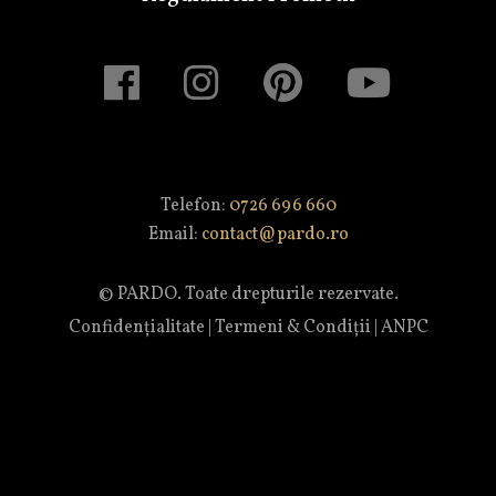
Telefon:
0726 696 660
Email:
contact@pardo.ro
© PARDO. Toate drepturile rezervate.
Confidențialitate
|
Termeni & Condiții
|
ANPC