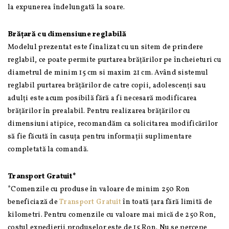
la expunerea îndelungată la soare.
Brățară cu dimensiune reglabilă
Modelul prezentat este finalizat cu un sitem de prindere
reglabil, ce poate permite purtarea brățărilor pe încheieturi cu
diametrul de minim 15 cm si maxim 21 cm. Având sistemul
reglabil purtarea brățărilor de catre copii, adolescenți sau
adulți este acum posibilă fără a fi necesară modificarea
brățărilor în prealabil. Pentru realizarea brățărilor cu
dimensiuni atipice, recomandăm ca solicitarea modificărilor
să fie făcută în casuța pentru informații suplimentare
completată la comandă.
Transport Gratuit*
*Comenzile cu produse în valoare de minim 250 Ron
beneficiază de
Transport Gratuit
în toată țara fără limită de
kilometri. Pentru comenzile cu valoare mai mică de 250 Ron,
costul expedierii produselor este de 15 Ron. Nu se percepe