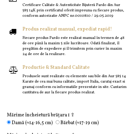
Certificare Calitate & Autenticitate Bijuterii Pardo din Aur
585 14K prin certificatul oferit impreuna cu fiecare produs,
conform autorizatie ANPC nr.0010810 / 29.05.2019
Produs realizat manual, expediat rapid!
Fiecare produs Pardo este realizat manual în termen de 48
de ore până la maxim 5 zile lucrătoare. Odată finalizat, îl
pregătim de expediere și îl trimitem prin curier în maxim
24 de ore de la realizare.
Productie & Standard Calitate
Produsele sunt realizate cu elemente sau bile din Aur 585 14
Karate de cea mai buna calitate, import Italia, carataj exact si
gramaj conform cu informatiile prezentate in site. Cantarim
cantitatea de aur la fiecare produs realizat.
Mărime încheietură brățara 1 ⇪
Damă (≈14-16,5 cm)
Bărbat (≈17-19 cm)