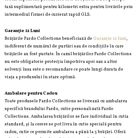
taxă suplimentară pentru kilometri extra pentru livrările prin
intermediul firmei de curierat rapid GLS.
Garanție 12 Luni
Brățările Pardo Collections beneficiază de
Garanție 12 luni
,
indiferent de numărul de purtări sau de condițiile în care
brățările au fost purtate. În cazul brățărilor Pardo Collections
nu este obligatorie protecția împotriva apei sau a altor
solvenți însa este o recomandare ce poate lungi durata de
viața a produsului în stare optimă.
Ambalare pentru Cadou
Toate produsele Pardo Collections se livrează cu ambalarea
specifică brandului Pardo, cutie personalizată Pardo
Collections. Ambalarea brățărilor se face individual în cutia
standard, și la cerere se pot livra în cutie specială pentru
cadou, cutie ce permite ambalarea a până la 3 brățări. Oferă