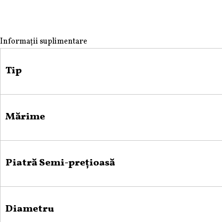
Informații suplimentare
Tip
Mărime
Piatră Semi-prețioasă
Diametru