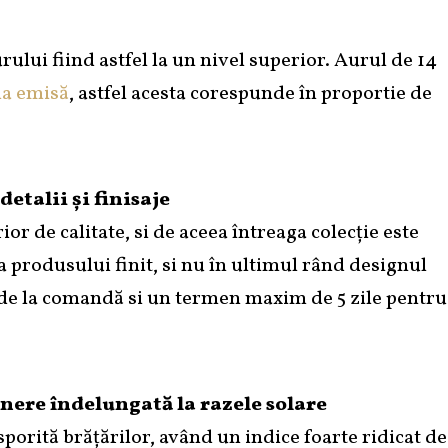
urului fiind astfel la un nivel superior. Aurul de 14
ia emisă
, astfel acesta corespunde în proportie de
etalii și finisaje
 de calitate, si de aceea întreaga colecție este
i a produsului finit, si nu în ultimul rând designul
e de la comandă si un termen maxim de 5 zile pentru
unere îndelungată la razele solare
sporită brățărilor, având un indice foarte ridicat de