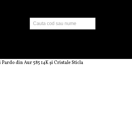
Products
search
i Pardo din Aur 585 14K și Cristale Sticla