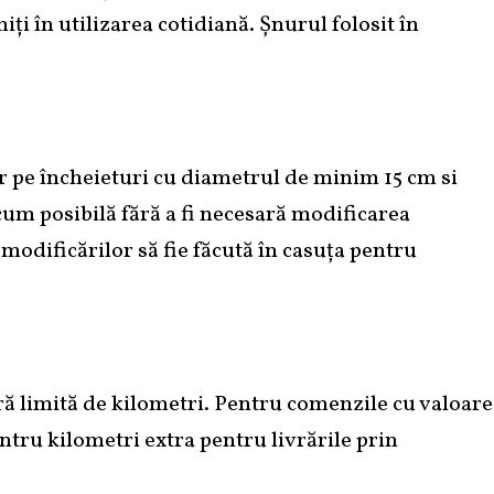
niți în utilizarea cotidiană. Șnurul folosit în
or pe încheieturi cu diametrul de minim 15 cm si
cum posibilă fără a fi necesară modificarea
modificărilor să fie făcută în casuța pentru
ără limită de kilometri. Pentru comenzile cu valoare
tru kilometri extra pentru livrările prin