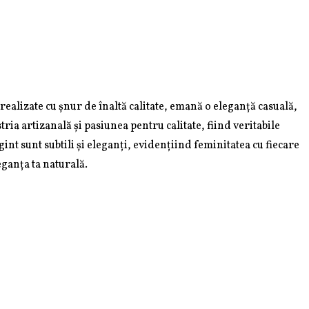
 realizate cu șnur de înaltă calitate, emană o eleganță casuală,
tria artizanală și pasiunea pentru calitate, fiind veritabile
int sunt subtili și eleganți, evidențiind feminitatea cu fiecare
eganța ta naturală.