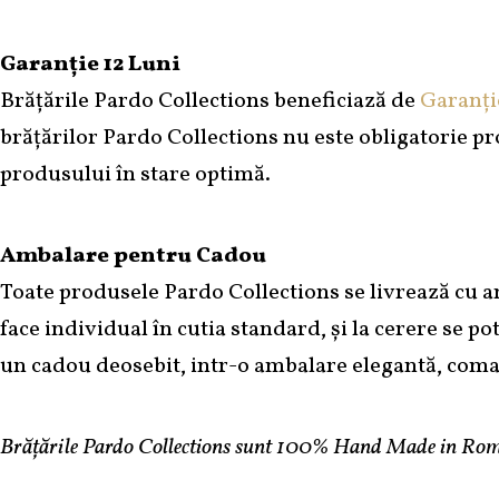
Garanție 12 Luni
Brățările Pardo Collections beneficiază de
Garanție
brățărilor Pardo Collections nu este obligatorie pr
produsului în stare optimă.
Ambalare pentru Cadou
Toate produsele Pardo Collections se livrează cu a
face individual în cutia standard, și la cerere se po
un cadou deosebit, intr-o ambalare elegantă, com
Brățările Pardo Collections sunt 100% Hand Made in Rom