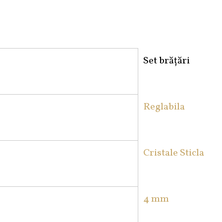
Set brățări
Reglabila
Cristale Sticla
4 mm