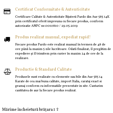
Certificat Conformitate & Autenticitate
Certificare Calitate & Autenticitate Bijuterii Pardo din Aur 585 14K
prin certificatul oferit impreuna cu fiecare produs, conform
autorizatie ANPC nr.0010810 / 29.05.2019
Produs realizat manual, expediat rapid!
Fiecare produs Pardo este realizat manual în termen de 48 de
ore până la maxim 5 zile lucrătoare. Odată finalizat, îl pregătim de
expediere și îl trimitem prin curier în maxim 24 de ore de la
realizare.
Productie & Standard Calitate
Produsele sunt realizate cu elemente sau bile din Aur 585 14
Karate de cea mai buna calitate, import Italia, carataj exact si
gramaj conform cu informatiile prezentate in site. Cantarim
cantitatea de aur la fiecare produs realizat.
Mărime încheietură brățara 1 ⇪