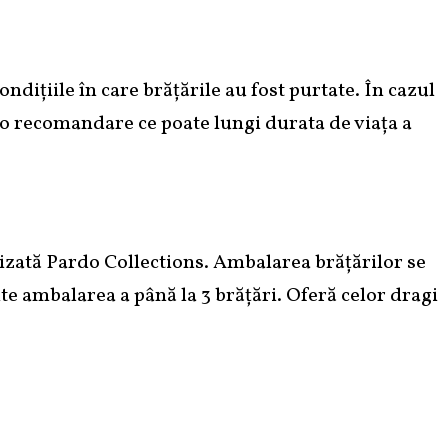
ndițiile în care brățările au fost purtate. În cazul
e o recomandare ce poate lungi durata de viața a
izată Pardo Collections. Ambalarea brățărilor se
ite ambalarea a până la 3 brățări. Oferă celor dragi