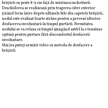
brățării cu peste 8-9 cm față de mărimea incheiturii.
Deschiderea se realizează prin tragerea către exterior
ținând ferm între degete ultimele bile din capetele brățării,
nodul este realizat foarte strâns pentru a preveni ulterior
desfacerea involuntară în timpul purtării. Fermitatea
nodului se va relaxa cu timpul ajungând astfel la o tensiune
optimă pentru purtare fără discomfortul desfacerii
involuntare.
Mai jos puteți urmări video cu metoda de desfacere a
brățării.