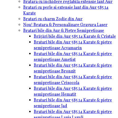
Bratara cu inchidere reglabila extensie lant Aur
Bratari cu perle si extensie lant din Aur 585 14
Karate
Bratari cu charm Zodie din Aur
Nou! Bratara & Personalizare Gravura Laser
Bratari bile din Aur & Pietre Semipretioase
Brățări bile din Aur 585 14 Karate & Cristale
Bratari bile din Aur 585 14 Karate & pietre
semipretioase Acvamarin
Bratari bile din Aur 585 14 Karate & pietre
semipretioase Ametist
Bratari bile din Aur 585 14 Karate & pietre
semipretioase Bronzit
Bratari bile din Aur 585 14 Karate & pietre
semipretioase Crisocola
Bratari bile din Aur 585 14 Karate & pietre
semipretioase Hematit
Bratari bile din Aur 585 14 Karate & pietre
semipretioase Jad
Bratari bile din Aur 585 14 Karate & pietre
semipretioase Lapis Lazuli