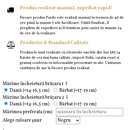
Produs realizat manual, expediat rapid!
Fiecare produs Pardo este realizat manual în termen de 48 de
ore până la maxim 5 zile lucrătoare. Odată finalizat, îl
pregătim de expediere și îl trimitem prin curier în maxim 24
de ore de la realizare.
Productie & Standard Calitate
Produsele sunt realizate cu elemente sau bile din Aur 585 14
Karate de cea mai buna calitate, import Italia, carataj exact si
gramaj conform cu informatiile prezentate in site. Cantarim
cantitatea de aur la fiecare produs realizat.
Mărime încheietură brățara 1 ⇪
Damă (≈14-16,5 cm)
Bărbat (≈17-19 cm)
Mărime încheietură brățara 2 ⇩
Damă (≈14-16,5 cm)
Bărbat (≈17-19 cm)
Mărimea preferata (cm)
Alege culoare șnur