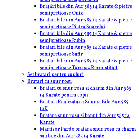
Brățări bile din Aur 585 14 Karate & pietre
semipretioase Onix
Bratari bile din Aur 585 14 Karate & pietre
semipretioase Piatra Soarelui
Bratari bile din Aur 585 14 Karate & pietre
semipretioase Rubin
Bratari bile din Aur 585 14 Karate & pietre
semipretioase Safir
Bratari bile din Aur 585 14 Karate & pietre
semipretioase Turcoaz Reconstituit
Set bratari pentru cupluri
Bratari cu snur rosu
Bratari cu snur rosu si charm din Aur 585
14 Karate pentru copii
Bratara Realizata cu Snur si Bile Aur 585
14K
Bratara snur rosu si banut din Aur 585 14
Karate
Martisor Pardo bratara snur rosu cu charm
sau bile din Aur 585 14 Karate