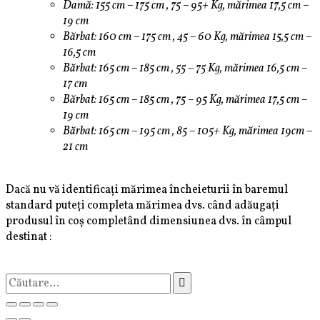
Damă: 155 cm – 175 cm , 75 – 95+ Kg, mărimea 17,5 cm –
19 cm
Bărbat: 160 cm – 175 cm , 45 – 60 Kg, mărimea 15,5 cm –
16,5 cm
Bărbat: 165 cm – 185 cm , 55 – 75 Kg, mărimea 16,5 cm –
17 cm
Bărbat: 165 cm – 185 cm , 75 – 95 Kg, mărimea 17,5 cm –
19 cm
Bărbat: 165 cm – 195 cm , 85 – 105+ Kg, mărimea 19cm –
21 cm
Dacă nu vă identificați mărimea încheieturii în baremul
standard puteți completa mărimea dvs. când adăugați
produsul în coș completând dimensiunea dvs. în câmpul
destinat :
Caută
după: