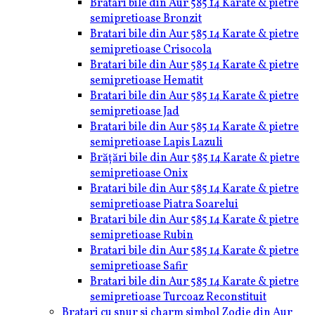
Bratari bile din Aur 585 14 Karate & pietre
semipretioase Bronzit
Bratari bile din Aur 585 14 Karate & pietre
semipretioase Crisocola
Bratari bile din Aur 585 14 Karate & pietre
semipretioase Hematit
Bratari bile din Aur 585 14 Karate & pietre
semipretioase Jad
Bratari bile din Aur 585 14 Karate & pietre
semipretioase Lapis Lazuli
Brățări bile din Aur 585 14 Karate & pietre
semipretioase Onix
Bratari bile din Aur 585 14 Karate & pietre
semipretioase Piatra Soarelui
Bratari bile din Aur 585 14 Karate & pietre
semipretioase Rubin
Bratari bile din Aur 585 14 Karate & pietre
semipretioase Safir
Bratari bile din Aur 585 14 Karate & pietre
semipretioase Turcoaz Reconstituit
Bratari cu snur si charm simbol Zodie din Aur