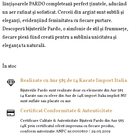
lănțișoarele PARDO completează perfect ținutele, aducând
un aer rafinat și sofisticat. Cerceii din argint sunt subtili și
eleganți, evidențiind feminitatea cu fiecare purtare.
Descoperă bijuteriile Pardo, o simfonie de stil și frumusețe,
fiecare piesă fiind creată pentru a sublinia unicitatea și
eleganța ta naturală.
În stoc
Realizate cu Aur 585 de 14 Karate Import Italia
Bijuteriile Pardo sunt realizate doar cu elemente din Aur 585
14 Karate sau cu sfere din Aur de 14K import Italia implicit NU
sunt suflate sau placate cu aur.
Certificat Conformitate & Autenticitate
Certificare Calitate & Autenticitate Bijuterii Pardo din Aur 585
14K prin certificatul oferit impreuna cu fiecare produs,
conform autorizatie ANPC nr.0010810 / 29.05.2019