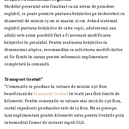
Modelul prezentat este finalizat cu un sitem de prindere
reglabil, ce poate permite purtarea brățărilor pe încheieturi cu
diametrul de minim 15 cm si maxim 21 cm. Având sistemul
reglabil purtarea brățărilor de catre copii, adolescenți sau
adulți este acum posibilă fără a fi necesară modificarea
brățărilor în prealabil. Pentru realizarea brățărilor cu
dimensiuni atipice, recomandăm ca solicitarea modificărilor
să fie făcută în casuța pentru informații suplimentare
completată la comandă.
Transport Gratuit*
*Comenzile cu produse în valoare de minim 250 Ron
beneficiază de
Transport Gratuit
în toată țara fără limită de
kilometri. Pentru comenzile cu valoare mai mică de 250 Ron,
costul expedierii produselor este de 15 Ron. Nu se percepe
taxă suplimentară pentru kilometri extra pentru livrările prin
intermediul firmei de curierat rapid GLS.