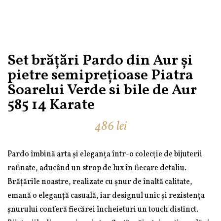
Set brățări Pardo din Aur și
pietre semiprețioase Piatra
Soarelui Verde si bile de Aur
585 14 Karate
486
lei
Pardo îmbină arta și eleganța într-o colecție de bijuterii
rafinate, aducând un strop de lux în fiecare detaliu.
Brățările noastre, realizate cu șnur de înaltă calitate,
emană o eleganță casuală, iar designul unic și rezistența
șnurului conferă fiecărei încheieturi un touch distinct.