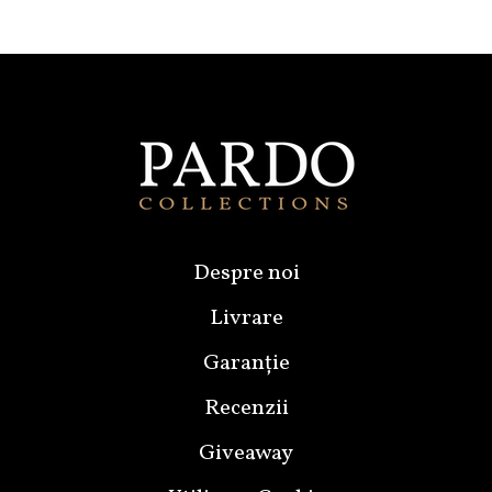
Despre noi
Livrare
Garanție
Recenzii
Giveaway