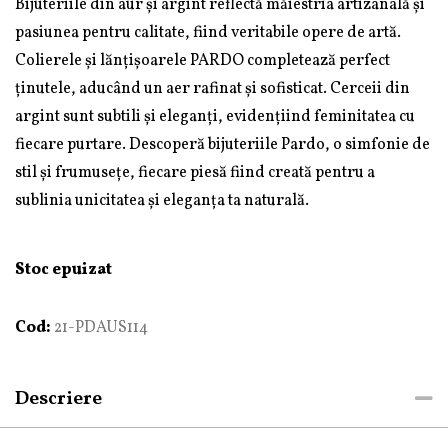
Bijuteriile din aur și argint reflectă măiestria artizanală și
pasiunea pentru calitate, fiind veritabile opere de artă.
Colierele și lănțișoarele PARDO completează perfect
ținutele, aducând un aer rafinat și sofisticat. Cerceii din
argint sunt subtili și eleganți, evidențiind feminitatea cu
fiecare purtare. Descoperă bijuteriile Pardo, o simfonie de
stil și frumusețe, fiecare piesă fiind creată pentru a
sublinia unicitatea și eleganța ta naturală.
Stoc epuizat
Cod:
21-PDAUS114
Descriere