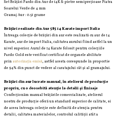
Set Brățări Pardo din Aur de 14K & pietre semiprețioase Piatra
Soarelui Verde de 4 mm
Gramaj Aur : 0.51 grame
Brățări realizate din Aur 585 14 Karate import Italia
Întreaga colecție de brățări din aur este realizată cu aur de 14
Karate, aur de import Italia, calitatea aurului fiind astfel la un
nivel superior. Aurul de 14 Karate folosit pentru colecțiile
Pardo Gold este verificat certificat de organele abilitate
prin
autorizația emisă
, astfel acesta corespunde în proportie
de 94% din punct de vedere al caratajului cât și al gramajului.
Brățări din aur lucrate manual, în atelierul de producție
propriu, cu o deosebită atenție la detalii și finisaje
Confecționăm manual brățările comercializate, atelierul
nostru de producție oferă un standard superior de calitate, si
de aceea întreaga colecție este definită de atenția pentru
detalii, calitatea materialelor, controlul calității atât a