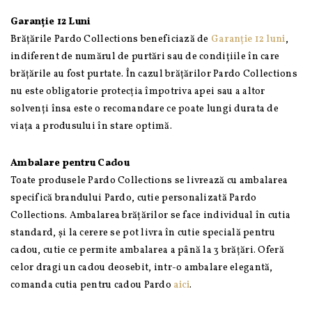
Garanție 12 Luni
Brățările Pardo Collections beneficiază de
Garanție 12 luni
,
indiferent de numărul de purtări sau de condițiile în care
brățările au fost purtate. În cazul brățărilor Pardo Collections
nu este obligatorie protecția împotriva apei sau a altor
solvenți însa este o recomandare ce poate lungi durata de
viața a produsului în stare optimă.
Ambalare pentru Cadou
Toate produsele Pardo Collections se livrează cu ambalarea
specifică brandului Pardo, cutie personalizată Pardo
Collections. Ambalarea brățărilor se face individual în cutia
standard, și la cerere se pot livra în cutie specială pentru
cadou, cutie ce permite ambalarea a până la 3 brățări. Oferă
celor dragi un cadou deosebit, intr-o ambalare elegantă,
comanda cutia pentru cadou Pardo
aici
.