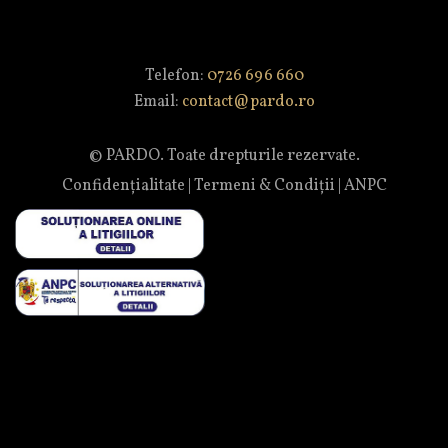
Telefon:
0726 696 660
Email:
contact@pardo.ro
© PARDO. Toate drepturile rezervate.
Confidențialitate
|
Termeni & Condiții
|
ANPC