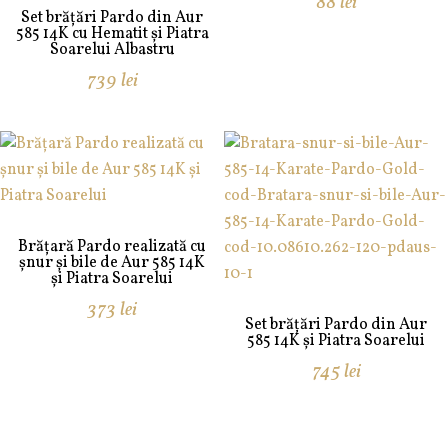
88
lei
Set brățări Pardo din Aur
585 14K cu Hematit și Piatra
Soarelui Albastru
739
lei
Brățară Pardo realizată cu
șnur și bile de Aur 585 14K
și Piatra Soarelui
373
lei
Set brățări Pardo din Aur
585 14K și Piatra Soarelui
745
lei