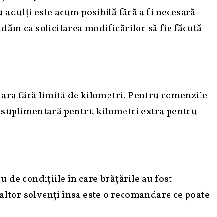
 adulți este acum posibilă fără a fi necesară
dăm ca solicitarea modificărilor să fie făcută
țara fără limită de kilometri. Pentru comenzile
ă suplimentară pentru kilometri extra pentru
 de condițiile în care brățările au fost
 altor solvenți însa este o recomandare ce poate