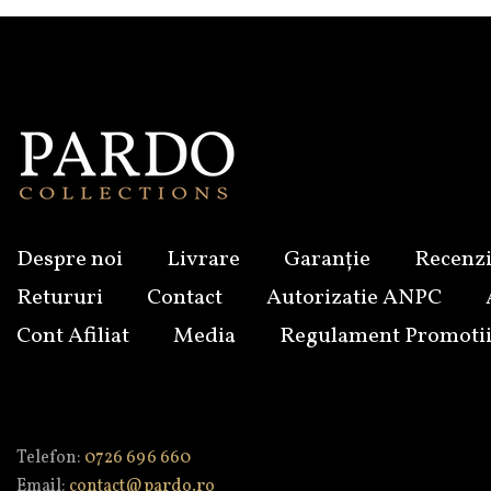
Despre noi
Livrare
Garanție
Recenzi
Retururi
Contact
Autorizatie ANPC
Cont Afiliat
Media
Regulament Promoti
Telefon:
0726 696 660
Email:
contact@pardo.ro