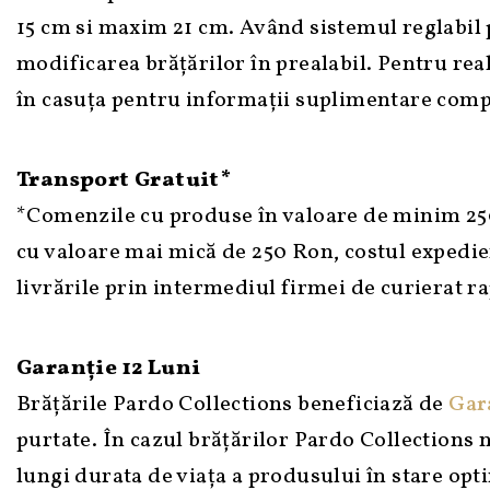
15 cm si maxim 21 cm. Având sistemul reglabil p
modificarea brățărilor în prealabil. Pentru rea
în casuța pentru informații suplimentare comp
Transport Gratuit*
*Comenzile cu produse în valoare de minim 25
cu valoare mai mică de 250 Ron, costul expedie
livrările prin intermediul firmei de curierat r
Garanție 12 Luni
Brățările Pardo Collections beneficiază de
Gara
purtate. În cazul brățărilor Pardo Collections 
lungi durata de viața a produsului în stare opt