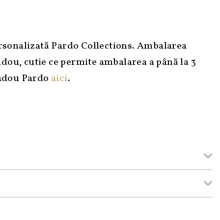
ersonalizată Pardo Collections. Ambalarea
 cadou, cutie ce permite ambalarea a până la 3
cadou Pardo
aici
.