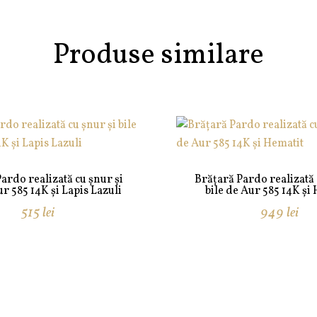
Produse similare
ardo realizată cu șnur și
Brățară Pardo realizată 
ur 585 14K și Lapis Lazuli
bile de Aur 585 14K și
515
lei
949
lei