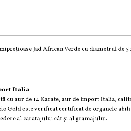
semiprețioase Jad African Verde cu diametrul de 
port Italia
tă cu aur de 14 Karate, aur de import Italia, calit
do Gold este verificat certificat de organele abil
ere al caratajului cât și al gramajului.