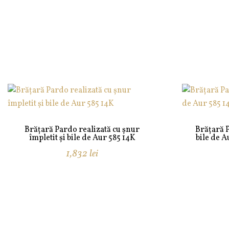
Brățară Pardo realizată cu șnur
Brățară P
împletit și bile de Aur 585 14K
bile de A
1,832
lei