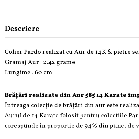
Descriere
Colier Pardo realizat cu Aur de 14K & pietre 
Gramaj Aur : 2.42 grame
Lungime : 60 cm
Brățări realizate din Aur 585 14 Karate im
Întreaga colecție de brățări din aur este realiza
Aurul de 14 Karate folosit pentru colecțiile Par
corespunde în proportie de 94% din punct de ved