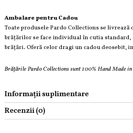
Ambalare pentru Cadou
Toate produsele Pardo Collections se livrează
brățărilor se face individual în cutia standard, 
brățări. Oferă celor dragi un cadou deosebit,
Brățările Pardo Collections sunt 100% Hand Made i
Informații suplimentare
Recenzii (0)