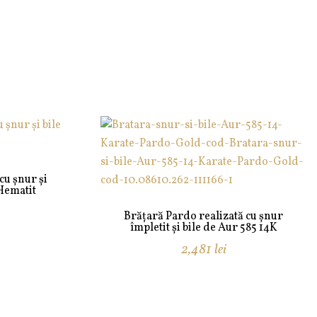
cu șnur și
 Hematit
Brățară Pardo realizată cu șnur
împletit și bile de Aur 585 14K
2,481
lei