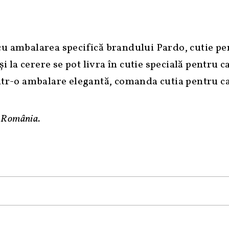
 cu ambalarea specifică brandului Pardo, cutie p
și la cerere se pot livra în cutie specială pentru
 intr-o ambalare elegantă, comanda cutia pentru 
n România.