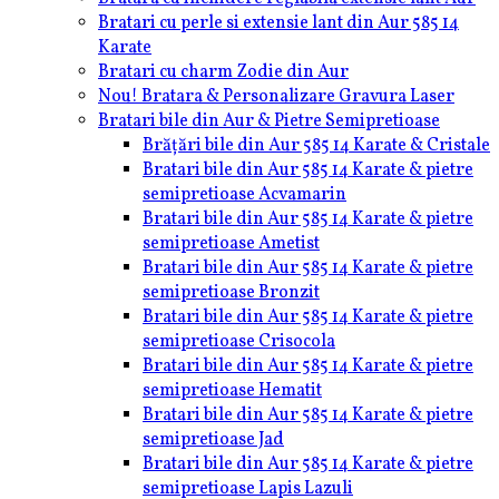
Bratari cu perle si extensie lant din Aur 585 14
Karate
Bratari cu charm Zodie din Aur
Nou! Bratara & Personalizare Gravura Laser
Bratari bile din Aur & Pietre Semipretioase
Brățări bile din Aur 585 14 Karate & Cristale
Bratari bile din Aur 585 14 Karate & pietre
semipretioase Acvamarin
Bratari bile din Aur 585 14 Karate & pietre
semipretioase Ametist
Bratari bile din Aur 585 14 Karate & pietre
semipretioase Bronzit
Bratari bile din Aur 585 14 Karate & pietre
semipretioase Crisocola
Bratari bile din Aur 585 14 Karate & pietre
semipretioase Hematit
Bratari bile din Aur 585 14 Karate & pietre
semipretioase Jad
Bratari bile din Aur 585 14 Karate & pietre
semipretioase Lapis Lazuli