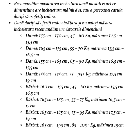
Recomandăm masurarea incheiturii dacă nu stiti exact ce
dimensiune are încheietura mâinii dvs. sau a persoanei caruia
doriți să o oferiți cadou.
Dacă doriți să oferiți cadou brățara și nu puteți măsura
încheietura recomandăm următoarele dimensiuni :
Damă: 155 cm – 170 cm , 45 – 60 Kg, mărimea 14,5 cm –
15,5 cm
Damă: 165 cm – 175 cm , 55 – 70 Kg, mărimea 15,5 cm –
16,5 cm
Damă: 155 cm – 165 cm , 65 – 90 Kg, mărimea 16,5 cm –
17,5 cm
Damă: 155 cm – 175 cm , 75 – 95+ Kg, mărimea 17,5 cm –
19 cm
Bărbat: 160 cm – 175 cm , 45 – 60 Kg, mărimea 15,5 cm –
16,5 cm
Bărbat: 165 cm – 185 cm , 55 – 75 Kg, mărimea 16,5 cm –
17 cm
Bărbat: 165 cm – 185 cm , 75 – 95 Kg, mărimea 17,5 cm –
19 cm
Bărbat: 165 cm – 195 cm , 85 – 105+ Kg, mărimea 19cm –