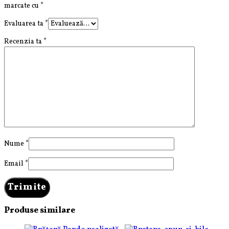
marcate cu
*
Evaluarea ta
*
Recenzia ta
*
Nume
*
Email
*
Produse similare