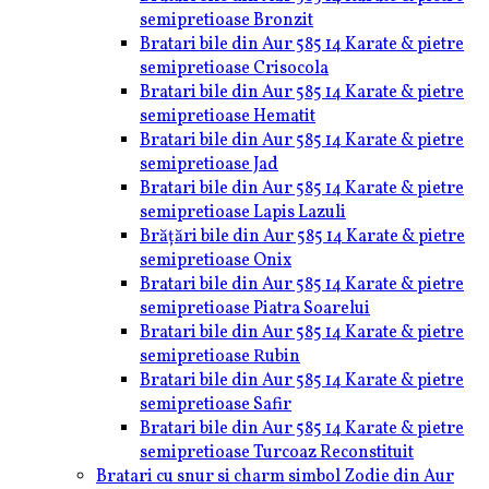
semipretioase Bronzit
Bratari bile din Aur 585 14 Karate & pietre
semipretioase Crisocola
Bratari bile din Aur 585 14 Karate & pietre
semipretioase Hematit
Bratari bile din Aur 585 14 Karate & pietre
semipretioase Jad
Bratari bile din Aur 585 14 Karate & pietre
semipretioase Lapis Lazuli
Brățări bile din Aur 585 14 Karate & pietre
semipretioase Onix
Bratari bile din Aur 585 14 Karate & pietre
semipretioase Piatra Soarelui
Bratari bile din Aur 585 14 Karate & pietre
semipretioase Rubin
Bratari bile din Aur 585 14 Karate & pietre
semipretioase Safir
Bratari bile din Aur 585 14 Karate & pietre
semipretioase Turcoaz Reconstituit
Bratari cu snur si charm simbol Zodie din Aur