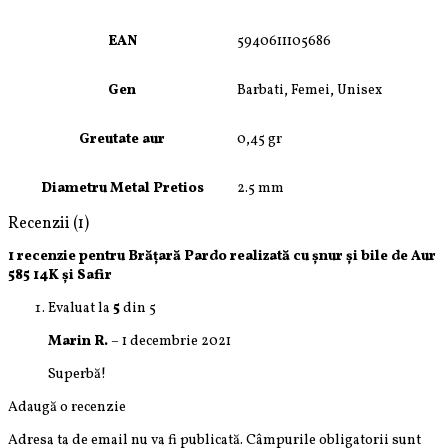
EAN
5940611105686
Gen
Barbati, Femei, Unisex
Greutate aur
0,45 gr
Diametru Metal Pretios
2.5 mm
Recenzii (1)
1 recenzie pentru
Brățară Pardo realizată cu șnur și bile de Aur
585 14K și Safir
Evaluat la
5
din 5
Marin R.
–
1 decembrie 2021
Superbă!
Adaugă o recenzie
Adresa ta de email nu va fi publicată.
Câmpurile obligatorii sunt