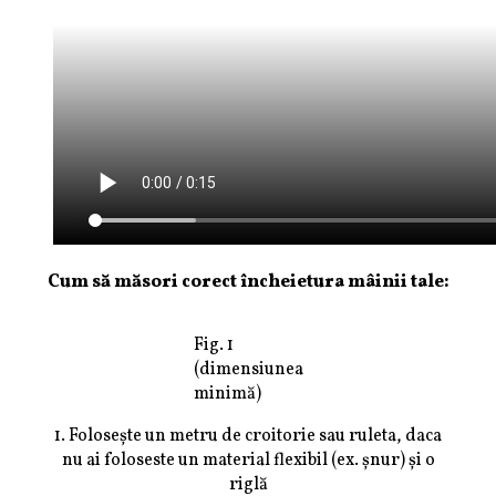
Cum să măsori corect încheietura mâinii tale:
Fig. 1
(dimensiunea
minimă)
1. Folosește un metru de croitorie sau ruleta, daca
nu ai foloseste un material flexibil (ex. șnur) și o
riglă