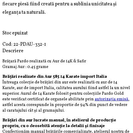
fiecare piesă fiind creată pentru a sublinia unicitatea și
eleganța ta naturală.
Stoc epuizat
Cod:
22-PDAU-332-1
Descriere
Brățară Pardo realizată cu Aur de 14K & Safir
Gramaj Aur : 0.45 grame
Brățări realizate din Aur 585 14 Karate import Italia
Întreaga colecție de brățări din aur este realizată cu aur de 14
Karate, aur de import Italia, calitatea aurului fiind astfel la un nivel
superior. Aurul de 14 Karate folosit pentru colecțiile Pardo Gold
este verificat certificat de organele abilitate prin
autorizația emisă
,
astfel acesta corespunde în proportie de 94% din punct de vedere
al caratajului cât și al gramajului.
Brățări din aur lucrate manual, în atelierul de producție
propriu, cu o deosebită atenție la detalii și finisaje
Confecționăm manual brățările comercializate, atelierul nostru de