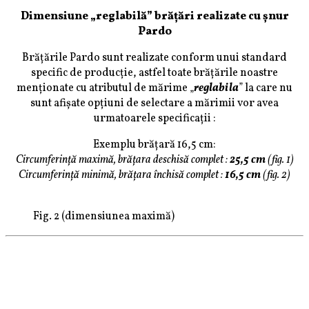
Dimensiune „reglabilă” brățări realizate cu șnur
Pardo
Brățările Pardo sunt realizate conform unui standard
specific de producție, astfel toate brățările noastre
menționate cu atributul de mărime „
reglabila
” la care nu
sunt afișate opțiuni de selectare a mărimii vor avea
urmatoarele specificații :
Exemplu brățară 16,5 cm:
Circumferință maximă, brățara deschisă complet :
25,5 cm
(fig. 1)
Circumferință minimă, brățara închisă complet :
16,5 cm
(fig. 2)
Fig. 2 (dimensiunea maximă)