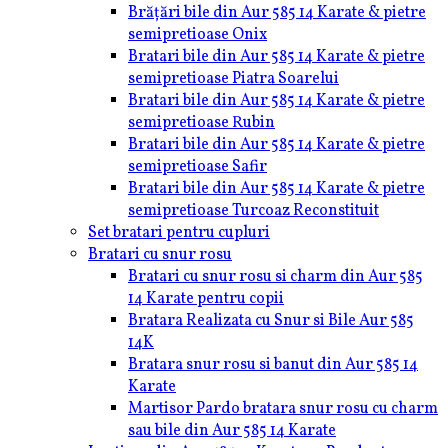
Brățări bile din Aur 585 14 Karate & pietre
semipretioase Onix
Bratari bile din Aur 585 14 Karate & pietre
semipretioase Piatra Soarelui
Bratari bile din Aur 585 14 Karate & pietre
semipretioase Rubin
Bratari bile din Aur 585 14 Karate & pietre
semipretioase Safir
Bratari bile din Aur 585 14 Karate & pietre
semipretioase Turcoaz Reconstituit
Set bratari pentru cupluri
Bratari cu snur rosu
Bratari cu snur rosu si charm din Aur 585
14 Karate pentru copii
Bratara Realizata cu Snur si Bile Aur 585
14K
Bratara snur rosu si banut din Aur 585 14
Karate
Martisor Pardo bratara snur rosu cu charm
sau bile din Aur 585 14 Karate