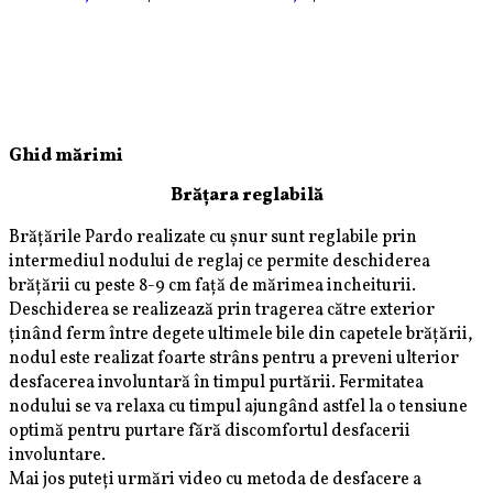
Ghid mărimi
Brățara reglabilă
Brățările Pardo realizate cu șnur sunt reglabile prin
intermediul nodului de reglaj ce permite deschiderea
brățării cu peste 8-9 cm față de mărimea incheiturii.
Deschiderea se realizează prin tragerea către exterior
ținând ferm între degete ultimele bile din capetele brățării,
nodul este realizat foarte strâns pentru a preveni ulterior
desfacerea involuntară în timpul purtării. Fermitatea
nodului se va relaxa cu timpul ajungând astfel la o tensiune
optimă pentru purtare fără discomfortul desfacerii
involuntare.
Mai jos puteți urmări video cu metoda de desfacere a