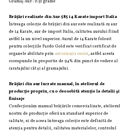
Gramaj Aur : 0.51 grame
Brățări realizate din Aur 585 14 Karate import Italia
Întreaga colecție de brățări din aur este realizată cu aur
de 14 Karate, aur de import Italia, calitatea aurului fiind
astfel la un nivel superior. Aurul de 14 Karate folosit
pentru colecțiile Pardo Gold este verificat certificat de
organele abilitate prin
autorizația emisă
, astfel acesta
corespunde în proportie de 94% din punct de vedere al
caratajului cât și al gramajului.
Brățări din aur lucrate manual, în atelierul de
producție propriu, cu o deosebită atenție la detalii și
finisaje
Confecționăm manual brățările comercializate, atelierul
nostru de producție oferă un standard superior de
calitate, si de aceea întreaga colecție este definită de
atenția pentru detalii, calitatea materialelor, controlul