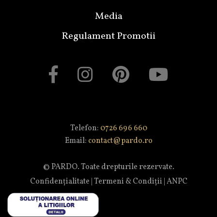
Media
Regulament Promotii
Telefon:
0726 696 660
Email:
contact@pardo.ro
© PARDO. Toate drepturile rezervate.
Confidențialitate
|
Termeni & Condiții
|
ANPC