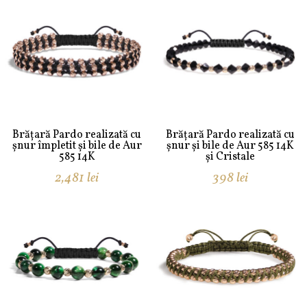
Brățară Pardo realizată cu
Brățară Pardo realizată cu
șnur împletit și bile de Aur
șnur și bile de Aur 585 14K
585 14K
și Cristale
2,481
lei
398
lei