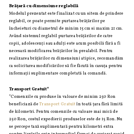
Brățară cu dimensiune reglabilă
Modelul prezentat este finalizat cu un sitem de prindere
reglabil, ce poate permite purtarea brățărilor pe
încheieturi cu diametrul de minim 15 cm si maxim 21 cm.
Având sistemul reglabil purtarea brățărilor de catre
copii, adolescenți sau adulți este acum posibilă fără a fi
necesară modificarea brățărilor în prealabil. Pentru
realizarea brățărilor cu dimensiuni atipice, recomandăm
ca solicitarea modificărilor să fie făcută în casuța pentru
informații suplimentare completată la comandă.
Transport Gratuit*
*Comenzile cu produse în valoare de minim 250 Ron
beneficiază de
Transport Gratuit
în toată țara fără limită
de kilometri. Pentru comenzile cu valoare mai mică de
250 Ron, costul expedierii produselor este de 15 Ron. Nu
se percepe taxă suplimentară pentru kilometri extra