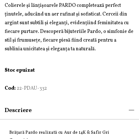
Colierele și lănțișoarele PARDO completează perfect
ținutele, aducând un aer rafinat și sofisticat. Cerceii din
argint sunt subtili și eleganți, evidențiind feminitatea cu
fiecare purtare. Descoperă bijuteriile Pardo, o simfonie de
stil și frumusețe, fiecare piesă fiind creată pentru a
sublinia unicitatea și eleganța ta naturală.
Stoc epuizat
Cod:
22-PDAU-332
Descriere
Brățară Pardo realizată cu Aur de 14K & Safir Gri