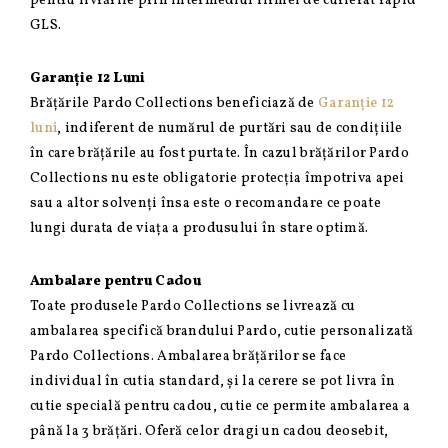
pentru livrările prin intermediul firmei de curierat rapid
GLS.
Garanție 12 Luni
Brățările Pardo Collections beneficiază de
Garanție 12
luni
, indiferent de numărul de purtări sau de condițiile
în care brățările au fost purtate. În cazul brățărilor Pardo
Collections nu este obligatorie protecția împotriva apei
sau a altor solvenți însa este o recomandare ce poate
lungi durata de viața a produsului în stare optimă.
Ambalare pentru Cadou
Toate produsele Pardo Collections se livrează cu
ambalarea specifică brandului Pardo, cutie personalizată
Pardo Collections. Ambalarea brățărilor se face
individual în cutia standard, și la cerere se pot livra în
cutie specială pentru cadou, cutie ce permite ambalarea a
până la 3 brățări. Oferă celor dragi un cadou deosebit,