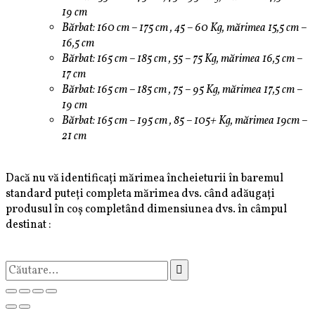
19 cm
Bărbat: 160 cm – 175 cm , 45 – 60 Kg, mărimea 15,5 cm –
16,5 cm
Bărbat: 165 cm – 185 cm , 55 – 75 Kg, mărimea 16,5 cm –
17 cm
Bărbat: 165 cm – 185 cm , 75 – 95 Kg, mărimea 17,5 cm –
19 cm
Bărbat: 165 cm – 195 cm , 85 – 105+ Kg, mărimea 19cm –
21 cm
Dacă nu vă identificați mărimea încheieturii în baremul
standard puteți completa mărimea dvs. când adăugați
produsul în coș completând dimensiunea dvs. în câmpul
destinat :
Caută
după: