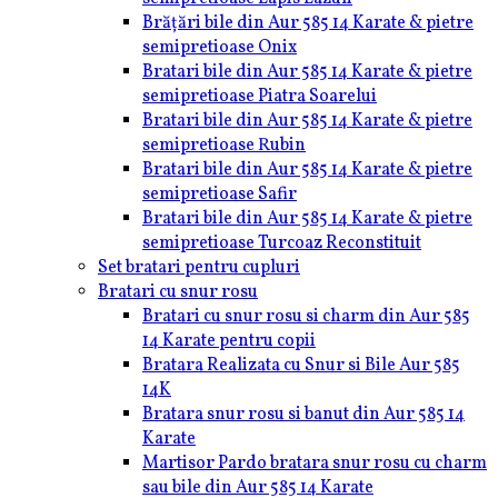
Brățări bile din Aur 585 14 Karate & pietre
semipretioase Onix
Bratari bile din Aur 585 14 Karate & pietre
semipretioase Piatra Soarelui
Bratari bile din Aur 585 14 Karate & pietre
semipretioase Rubin
Bratari bile din Aur 585 14 Karate & pietre
semipretioase Safir
Bratari bile din Aur 585 14 Karate & pietre
semipretioase Turcoaz Reconstituit
Set bratari pentru cupluri
Bratari cu snur rosu
Bratari cu snur rosu si charm din Aur 585
14 Karate pentru copii
Bratara Realizata cu Snur si Bile Aur 585
14K
Bratara snur rosu si banut din Aur 585 14
Karate
Martisor Pardo bratara snur rosu cu charm
sau bile din Aur 585 14 Karate