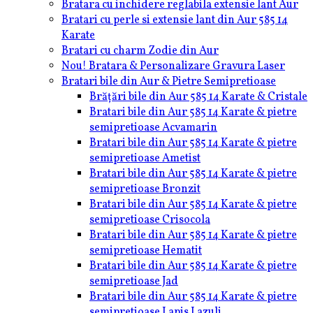
Bratara cu inchidere reglabila extensie lant Aur
Bratari cu perle si extensie lant din Aur 585 14
Karate
Bratari cu charm Zodie din Aur
Nou! Bratara & Personalizare Gravura Laser
Bratari bile din Aur & Pietre Semipretioase
Brățări bile din Aur 585 14 Karate & Cristale
Bratari bile din Aur 585 14 Karate & pietre
semipretioase Acvamarin
Bratari bile din Aur 585 14 Karate & pietre
semipretioase Ametist
Bratari bile din Aur 585 14 Karate & pietre
semipretioase Bronzit
Bratari bile din Aur 585 14 Karate & pietre
semipretioase Crisocola
Bratari bile din Aur 585 14 Karate & pietre
semipretioase Hematit
Bratari bile din Aur 585 14 Karate & pietre
semipretioase Jad
Bratari bile din Aur 585 14 Karate & pietre
semipretioase Lapis Lazuli