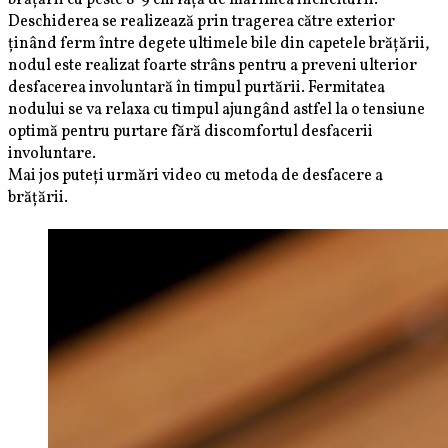
Deschiderea se realizează prin tragerea către exterior
ținând ferm între degete ultimele bile din capetele brățării,
nodul este realizat foarte strâns pentru a preveni ulterior
desfacerea involuntară în timpul purtării. Fermitatea
nodului se va relaxa cu timpul ajungând astfel la o tensiune
optimă pentru purtare fără discomfortul desfacerii
involuntare.
Mai jos puteți urmări video cu metoda de desfacere a
brățării.