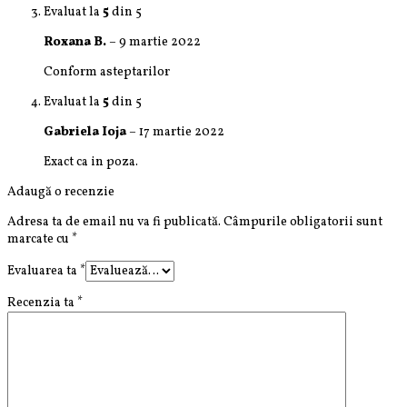
Evaluat la
5
din 5
Roxana B.
–
9 martie 2022
Conform asteptarilor
Evaluat la
5
din 5
Gabriela Ioja
–
17 martie 2022
Exact ca in poza.
Adaugă o recenzie
Adresa ta de email nu va fi publicată.
Câmpurile obligatorii sunt
marcate cu
*
Evaluarea ta
*
Recenzia ta
*