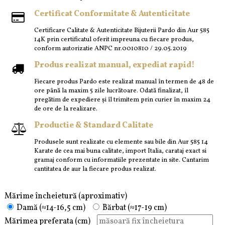
Certificat Conformitate & Autenticitate
Certificare Calitate & Autenticitate Bijuterii Pardo din Aur 585
14K prin certificatul oferit impreuna cu fiecare produs,
conform autorizatie ANPC nr.0010810 / 29.05.2019
Produs realizat manual, expediat rapid!
Fiecare produs Pardo este realizat manual în termen de 48 de
ore până la maxim 5 zile lucrătoare. Odată finalizat, îl
pregătim de expediere și îl trimitem prin curier în maxim 24
de ore de la realizare.
Productie & Standard Calitate
Produsele sunt realizate cu elemente sau bile din Aur 585 14
Karate de cea mai buna calitate, import Italia, carataj exact si
gramaj conform cu informatiile prezentate in site. Cantarim
cantitatea de aur la fiecare produs realizat.
Mărime încheietură (aproximativ)
Damă (≈14-16,5 cm)
Bărbat (≈17-19 cm)
Mărimea preferata (cm)