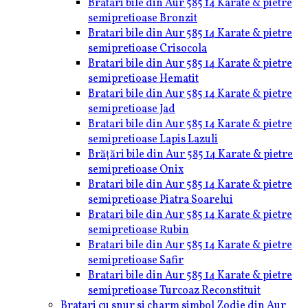
Bratari bile din Aur 585 14 Karate & pietre
semipretioase Bronzit
Bratari bile din Aur 585 14 Karate & pietre
semipretioase Crisocola
Bratari bile din Aur 585 14 Karate & pietre
semipretioase Hematit
Bratari bile din Aur 585 14 Karate & pietre
semipretioase Jad
Bratari bile din Aur 585 14 Karate & pietre
semipretioase Lapis Lazuli
Brățări bile din Aur 585 14 Karate & pietre
semipretioase Onix
Bratari bile din Aur 585 14 Karate & pietre
semipretioase Piatra Soarelui
Bratari bile din Aur 585 14 Karate & pietre
semipretioase Rubin
Bratari bile din Aur 585 14 Karate & pietre
semipretioase Safir
Bratari bile din Aur 585 14 Karate & pietre
semipretioase Turcoaz Reconstituit
Bratari cu snur si charm simbol Zodie din Aur