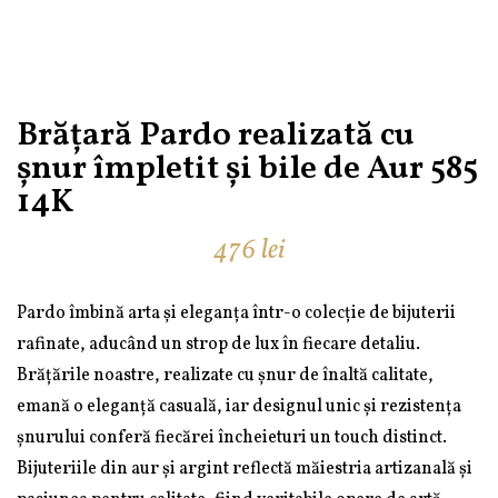
Brățară Pardo realizată cu
șnur împletit și bile de Aur 585
14K
476
lei
Pardo îmbină arta și eleganța într-o colecție de bijuterii
rafinate, aducând un strop de lux în fiecare detaliu.
Brățările noastre, realizate cu șnur de înaltă calitate,
emană o eleganță casuală, iar designul unic și rezistența
șnurului conferă fiecărei încheieturi un touch distinct.
Bijuteriile din aur și argint reflectă măiestria artizanală și