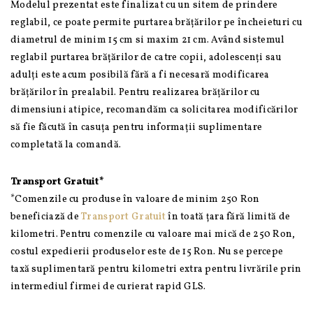
Modelul prezentat este finalizat cu un sitem de prindere
reglabil, ce poate permite purtarea brățărilor pe încheieturi cu
diametrul de minim 15 cm si maxim 21 cm. Având sistemul
reglabil purtarea brățărilor de catre copii, adolescenți sau
adulți este acum posibilă fără a fi necesară modificarea
brățărilor în prealabil. Pentru realizarea brățărilor cu
dimensiuni atipice, recomandăm ca solicitarea modificărilor
să fie făcută în casuța pentru informații suplimentare
completată la comandă.
Transport Gratuit*
*Comenzile cu produse în valoare de minim 250 Ron
beneficiază de
Transport Gratuit
în toată țara fără limită de
kilometri. Pentru comenzile cu valoare mai mică de 250 Ron,
costul expedierii produselor este de 15 Ron. Nu se percepe
taxă suplimentară pentru kilometri extra pentru livrările prin
intermediul firmei de curierat rapid GLS.