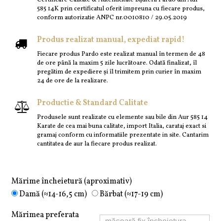
585 14K prin certificatul oferit impreuna cu fiecare produs,
conform autorizatie ANPC nr.0010810 / 29.05.2019
Produs realizat manual, expediat rapid!
Fiecare produs Pardo este realizat manual în termen de 48
de ore până la maxim 5 zile lucrătoare. Odată finalizat, îl
pregătim de expediere și îl trimitem prin curier în maxim
24 de ore de la realizare.
Productie & Standard Calitate
Produsele sunt realizate cu elemente sau bile din Aur 585 14
Karate de cea mai buna calitate, import Italia, carataj exact si
gramaj conform cu informatiile prezentate in site. Cantarim
cantitatea de aur la fiecare produs realizat.
Mărime încheietură (aproximativ)
Damă (≈14-16,5 cm)
Bărbat (≈17-19 cm)
Mărimea preferata