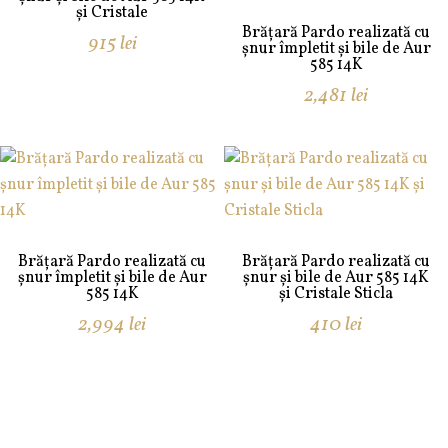
și Cristale
Brățară Pardo realizată cu
915
lei
șnur împletit și bile de Aur
585 14K
2,481
lei
Brățară Pardo realizată cu
Brățară Pardo realizată cu
șnur împletit și bile de Aur
șnur și bile de Aur 585 14K
585 14K
și Cristale Sticla
2,994
lei
410
lei