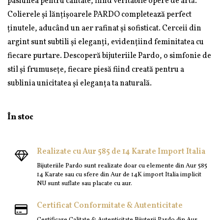
pasiunea pentru calitate, fiind veritabile opere de artă.
Colierele și lănțișoarele PARDO completează perfect
ținutele, aducând un aer rafinat și sofisticat. Cerceii din
argint sunt subtili și eleganți, evidențiind feminitatea cu
fiecare purtare. Descoperă bijuteriile Pardo, o simfonie de
stil și frumusețe, fiecare piesă fiind creată pentru a
sublinia unicitatea și eleganța ta naturală.
În stoc
Realizate cu Aur 585 de 14 Karate Import Italia
Bijuteriile Pardo sunt realizate doar cu elemente din Aur 585
14 Karate sau cu sfere din Aur de 14K import Italia implicit
NU sunt suflate sau placate cu aur.
Certificat Conformitate & Autenticitate
Certificare Calitate & Autenticitate Bijuterii Pardo din Aur