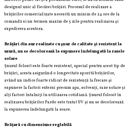
designul unic al fiecărei brățări. Procesul de realizare a
brățărilor comercializate necesită un minim de 24 ore de la
comandă si un termen maxim de 5 zile pentru realizarea și
expedierea acestora.
Brățări din aur realizate cu șnur de calitate și rezistent la
uzură, nu se decolorează la expunere îndelungată la razele
solare
Șnurul folosit este foarte rezistent, special pentru acest tip de
brățări, acesta asigurând o longevitate sporită brățărilor,
având un indice foarte ridicat de rezistență la frecare și
expunere la factori externi precum apa, solvenți, raze solare și
alți factori întalniți în utilizarea cotidiană. Șnurul folosit în
realizarea brățărilor Pardo este tratat UV și nu se decolorează
la expunerea îndelungată la soare.
Brățară cu dimensiune reglabilă