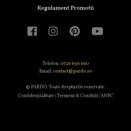
Regulament Promotii
Telefon:
0726 696 660
Email:
contact@pardo.ro
© PARDO. Toate drepturile rezervate.
Confidențialitate
|
Termeni & Condiții
|
ANPC