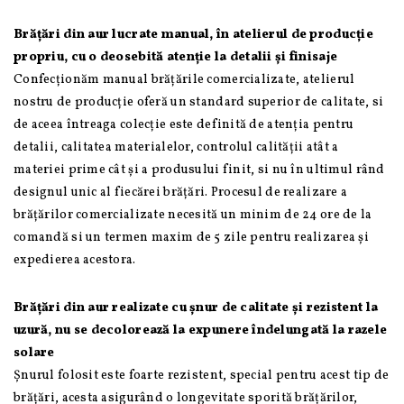
Brățări din aur lucrate manual, în atelierul de producție
propriu, cu o deosebită atenție la detalii și finisaje
Confecționăm manual brățările comercializate, atelierul
nostru de producție oferă un standard superior de calitate, si
de aceea întreaga colecție este definită de atenția pentru
detalii, calitatea materialelor, controlul calității atât a
materiei prime cât și a produsului finit, si nu în ultimul rând
designul unic al fiecărei brățări. Procesul de realizare a
brățărilor comercializate necesită un minim de 24 ore de la
comandă si un termen maxim de 5 zile pentru realizarea și
expedierea acestora.
Brățări din aur realizate cu șnur de calitate și rezistent la
uzură, nu se decolorează la expunere îndelungată la razele
solare
Șnurul folosit este foarte rezistent, special pentru acest tip de
brățări, acesta asigurând o longevitate sporită brățărilor,