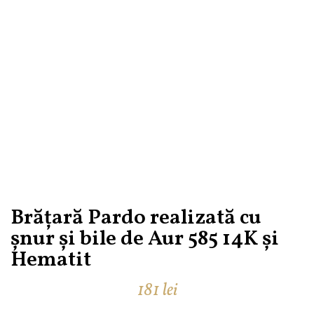
Brățară Pardo realizată cu
șnur și bile de Aur 585 14K și
Hematit
181
lei