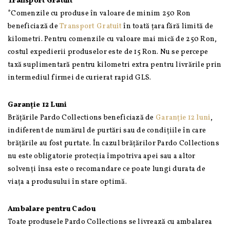
Transport Gratuit*
*Comenzile cu produse în valoare de minim 250 Ron
beneficiază de
Transport Gratuit
în toată țara fără limită de
kilometri. Pentru comenzile cu valoare mai mică de 250 Ron,
costul expedierii produselor este de 15 Ron. Nu se percepe
taxă suplimentară pentru kilometri extra pentru livrările prin
intermediul firmei de curierat rapid GLS.
Garanție 12 Luni
Brățările Pardo Collections beneficiază de
Garanție 12 luni
,
indiferent de numărul de purtări sau de condițiile în care
brățările au fost purtate. În cazul brățărilor Pardo Collections
nu este obligatorie protecția împotriva apei sau a altor
solvenți însa este o recomandare ce poate lungi durata de
viața a produsului în stare optimă.
Ambalare pentru Cadou
Toate produsele Pardo Collections se livrează cu ambalarea