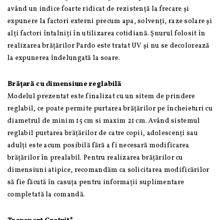
având un indice foarte ridicat de rezistență la frecare și
expunere la factori externi precum apa, solvenți, raze solare și
alți factori întalniți în utilizarea cotidiană. Șnurul folosit în
realizarea brățărilor Pardo este tratat UV și nu se decolorează
la expunerea îndelungată la soare.
Brățară cu dimensiune reglabilă
Modelul prezentat este finalizat cu un sitem de prindere
reglabil, ce poate permite purtarea brățărilor pe încheieturi cu
diametrul de minim 15 cm si maxim 21 cm. Având sistemul
reglabil purtarea brățărilor de catre copii, adolescenți sau
adulți este acum posibilă fără a fi necesară modificarea
brățărilor în prealabil. Pentru realizarea brățărilor cu
dimensiuni atipice, recomandăm ca solicitarea modificărilor
să fie făcută în casuța pentru informații suplimentare
completată la comandă.