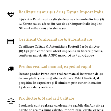
Realizate cu Aur 585 de 14 Karate Import Italia
Bijuteriile Pardo sunt realizate doar cu elemente din Aur 585
14 Karate sau cu sfere din Aur de 14K import Italia implicit
NU sunt suflate sau placate cu aur.
Certificat Conformitate & Autenticitate
Certificare Calitate & Autenticitate Bijuterii Pardo din Aur
585 14K prin certificatul oferit impreuna cu fiecare produs,
conform autorizatie ANPC nr.0010810 / 29.05.2019
Produs realizat manual, expediat rapid!
Fiecare produs Pardo este realizat manual în termen de 48
de ore până la maxim 5 zile lucrătoare. Odată finalizat, îl
pregătim de expediere și îl trimitem prin curier în maxim
24 de ore de la realizare.
Productie & Standard Calitate
Produsele sunt realizate cu elemente sau bile din Aur 585 14
Karate de cea mai buna calitate, import Italia, carataj exact si