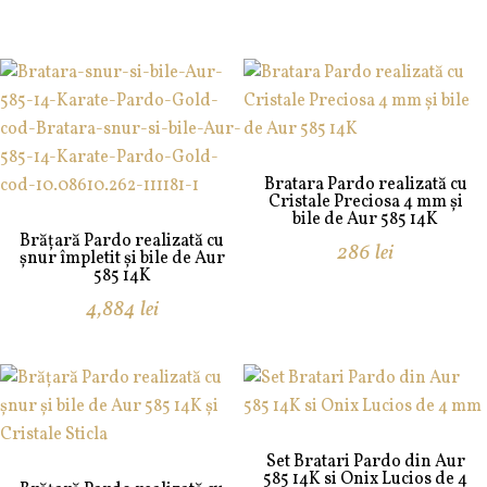
Bratara Pardo realizată cu
Cristale Preciosa 4 mm și
bile de Aur 585 14K
Brățară Pardo realizată cu
286
lei
șnur împletit și bile de Aur
585 14K
4,884
lei
Set Bratari Pardo din Aur
585 14K si Onix Lucios de 4