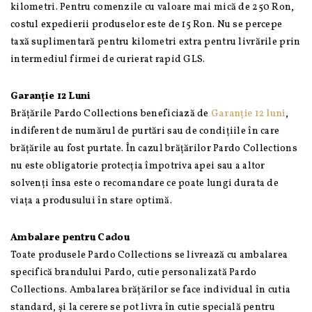
kilometri. Pentru comenzile cu valoare mai mică de 250 Ron,
costul expedierii produselor este de 15 Ron. Nu se percepe
taxă suplimentară pentru kilometri extra pentru livrările prin
intermediul firmei de curierat rapid GLS.
Garanție 12 Luni
Brățările Pardo Collections beneficiază de
Garanție 12 luni
,
indiferent de numărul de purtări sau de condițiile în care
brățările au fost purtate. În cazul brățărilor Pardo Collections
nu este obligatorie protecția împotriva apei sau a altor
solvenți însa este o recomandare ce poate lungi durata de
viața a produsului în stare optimă.
Ambalare pentru Cadou
Toate produsele Pardo Collections se livrează cu ambalarea
specifică brandului Pardo, cutie personalizată Pardo
Collections. Ambalarea brățărilor se face individual în cutia
standard, și la cerere se pot livra în cutie specială pentru