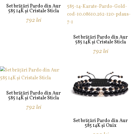
Set brățări Pardo din Aur
585 14K și Cristale Sticla
792
lei
Set brățări Pardo din Aur
585 14K și Cristale Sticla
792
lei
Set brățări Pardo din Aur
585 14K și Cristale Sticla
792
lei
Set brățări Pardo din Aur
585 14K și Onix