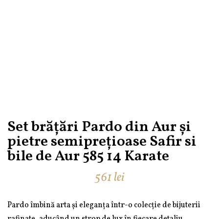
Set brățări Pardo din Aur și
pietre semiprețioase Safir si
bile de Aur 585 14 Karate
561
lei
Pardo îmbină arta și eleganța într-o colecție de bijuterii