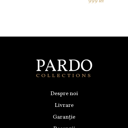
999
lei
Despre noi
Livrare
Garanție