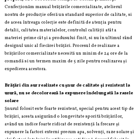
Confecționăm manual brățările comercializate, atelierul
nostru de producție oferă un standard superior de calitate, si
de aceea întreaga colecție este definită de atenția pentru
detalii, calitatea materialelor, controlul calității atât a
materiei prime cât și a produsului finit, si nu în ultimul rând
designul unic al fiecărei brățări. Procesul de realizare a
brățărilor comercializate necesită un minim de 24 ore de la
comandă si un termen maxim de 5 zile pentru realizarea și
expedierea acestora.
Brățări din aur realizate cu șnur de calitate și rezistent la
uzură, nu se decolorează la expunere îndelungată la razele
solare
Șnurul folosit este foarte rezistent, special pentru acest tip de
brățări, acesta asigurând o longevitate sporită brățărilor,
având un indice foarte ridicat de rezistență la frecare și
expunere la factori externi precum apa, solvenți, raze solare și