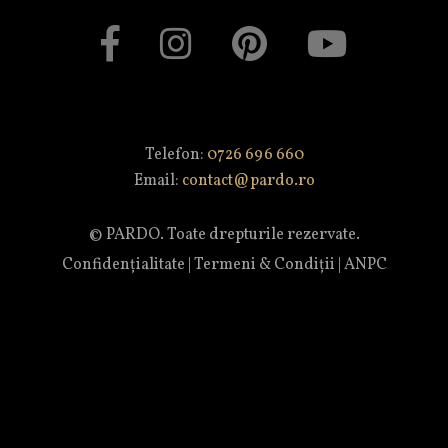
Telefon:
0726 696 660
Email:
contact@pardo.ro
© PARDO. Toate drepturile rezervate.
Confidențialitate
|
Termeni & Condiții
|
ANPC