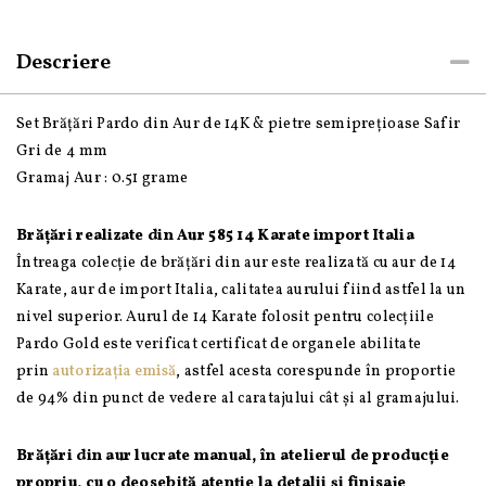
Descriere
Set Brățări Pardo din Aur de 14K & pietre semiprețioase Safir
Gri de 4 mm
Gramaj Aur : 0.51 grame
Brățări realizate din Aur 585 14 Karate import Italia
Întreaga colecție de brățări din aur este realizată cu aur de 14
Karate, aur de import Italia, calitatea aurului fiind astfel la un
nivel superior. Aurul de 14 Karate folosit pentru colecțiile
Pardo Gold este verificat certificat de organele abilitate
prin
autorizația emisă
, astfel acesta corespunde în proportie
de 94% din punct de vedere al caratajului cât și al gramajului.
Brățări din aur lucrate manual, în atelierul de producție
propriu, cu o deosebită atenție la detalii și finisaje