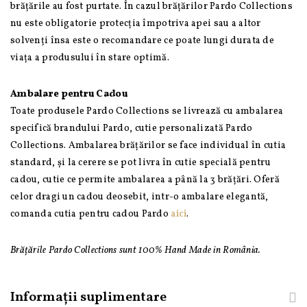
brățările au fost purtate. În cazul brățărilor Pardo Collections
nu este obligatorie protecția împotriva apei sau a altor
solvenți însa este o recomandare ce poate lungi durata de
viața a produsului în stare optimă.
Ambalare pentru Cadou
Toate produsele Pardo Collections se livrează cu ambalarea
specifică brandului Pardo, cutie personalizată Pardo
Collections. Ambalarea brățărilor se face individual în cutia
standard, și la cerere se pot livra în cutie specială pentru
cadou, cutie ce permite ambalarea a până la 3 brățări. Oferă
celor dragi un cadou deosebit, intr-o ambalare elegantă,
comanda cutia pentru cadou Pardo
aici
.
Brățările Pardo Collections sunt 100% Hand Made in România.
Informații suplimentare