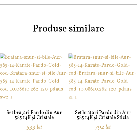
Produse similare
Set brățări Pardo din Aur
Set brățări Pardo din Aur
585 14K și Cristale
585 14K și Cristale Sticla
533
lei
792
lei