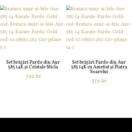
Set brățări Pardo din Aur
Set brățări Pardo din Aur
585 14K și Cristale Sticla
585 14K cu Ametist și Piatra
Soarelui
792
lei
519
lei