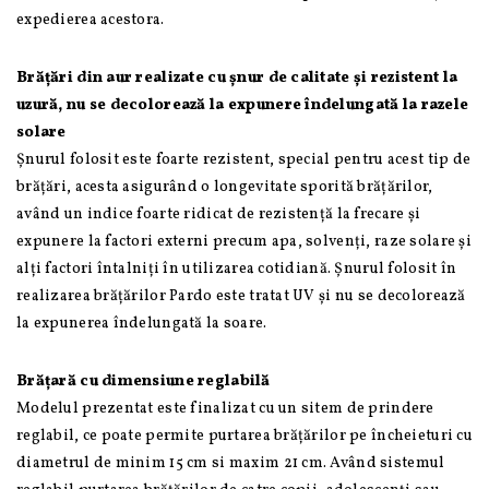
expedierea acestora.
Brățări din aur realizate cu șnur de calitate și rezistent la
uzură, nu se decolorează la expunere îndelungată la razele
solare
Șnurul folosit este foarte rezistent, special pentru acest tip de
brățări, acesta asigurând o longevitate sporită brățărilor,
având un indice foarte ridicat de rezistență la frecare și
expunere la factori externi precum apa, solvenți, raze solare și
alți factori întalniți în utilizarea cotidiană. Șnurul folosit în
realizarea brățărilor Pardo este tratat UV și nu se decolorează
la expunerea îndelungată la soare.
Brățară cu dimensiune reglabilă
Modelul prezentat este finalizat cu un sitem de prindere
reglabil, ce poate permite purtarea brățărilor pe încheieturi cu
diametrul de minim 15 cm si maxim 21 cm. Având sistemul