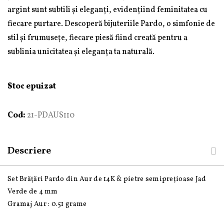
argint sunt subtili și eleganți, evidențiind feminitatea cu
fiecare purtare. Descoperă bijuteriile Pardo, o simfonie de
stil și frumusețe, fiecare piesă fiind creată pentru a
sublinia unicitatea și eleganța ta naturală.
Stoc epuizat
Cod:
21-PDAUS110
Descriere
Set Brățări Pardo din Aur de 14K & pietre semiprețioase Jad
Verde de 4 mm
Gramaj Aur : 0.51 grame