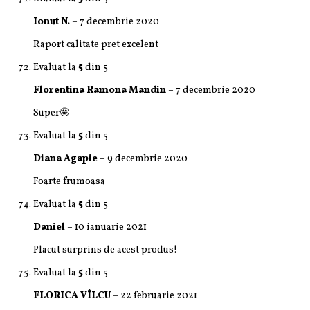
Ionut N.
–
7 decembrie 2020
Raport calitate pret excelent
Evaluat la
5
din 5
Florentina Ramona Mandin
–
7 decembrie 2020
Super🤩
Evaluat la
5
din 5
Diana Agapie
–
9 decembrie 2020
Foarte frumoasa
Evaluat la
5
din 5
Daniel
–
10 ianuarie 2021
Placut surprins de acest produs!
Evaluat la
5
din 5
FLORICA VÎLCU
–
22 februarie 2021