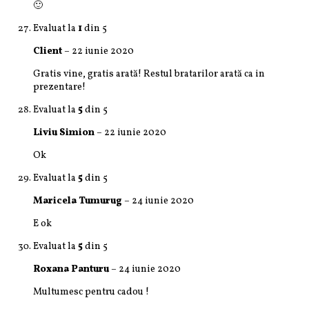
🙂
Evaluat la
1
din 5
Client
–
22 iunie 2020
Gratis vine, gratis arată! Restul bratarilor arată ca in
prezentare!
Evaluat la
5
din 5
Liviu Simion
–
22 iunie 2020
Ok
Evaluat la
5
din 5
Maricela Tumurug
–
24 iunie 2020
E ok
Evaluat la
5
din 5
Roxana Panturu
–
24 iunie 2020
Multumesc pentru cadou !