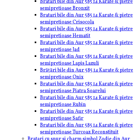
Bratari bile din Aur 585 14 Karate & pietre
semipretioase Bronzit
Bratari bile din Aur 585 14 Karate & pietre
semipretioase Crisocola
Bratari bile din Aur 585 14 Karate & pietre
semipretioase Hematit
Bratari bile din Aur 585 14 Karate & pietre
semipretioase Jad
Bratari bile din Aur 585 14 Karate & pietre
semipretioase Lapis Lazuli
Brățări bile din Aur 585 14 Karate & pietre
semipretioase Onix
Bratari bile din Aur 585 14 Karate & pietre
semipretioase Piatra Soarelui
Bratari bile din Aur 585 14 Karate & pietre
semipretioase Rubin
Bratari bile din Aur 585 14 Karate & pietre
semipretioase Safir
Bratari bile din Aur 585 14 Karate & pietre
semipretioase Turcoaz Reconstituit
Bratari cu snur si charm simbol Zodie din Aur