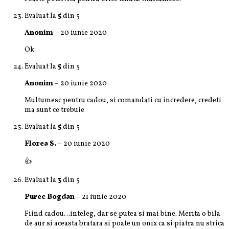
Evaluat la
5
din 5
Anonim
–
20 iunie 2020
Ok
Evaluat la
5
din 5
Anonim
–
20 iunie 2020
Multumesc pentru cadou, si comandati cu incredere, credeti
ma sunt ce trebuie
Evaluat la
5
din 5
Florea S.
–
20 iunie 2020
👍
Evaluat la
3
din 5
Purec Bogdan
–
21 iunie 2020
Fiind cadou…inteleg, dar se putea si mai bine. Merita o bila
de aur si aceasta bratara si poate un onix ca si piatra nu strica