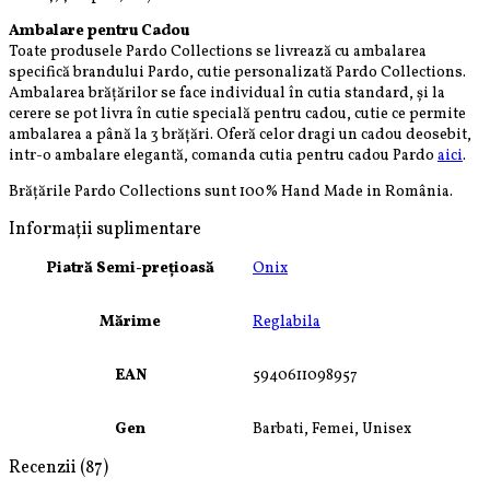
Ambalare pentru Cadou
Toate produsele Pardo Collections se livrează cu ambalarea
specifică brandului Pardo, cutie personalizată Pardo Collections.
Ambalarea brățărilor se face individual în cutia standard, și la
cerere se pot livra în cutie specială pentru cadou, cutie ce permite
ambalarea a până la 3 brățări. Oferă celor dragi un cadou deosebit,
intr-o ambalare elegantă, comanda cutia pentru cadou Pardo
aici
.
Brățările Pardo Collections sunt 100%
Hand
Made in România.
Informații suplimentare
Piatră Semi-prețioasă
Onix
Mărime
Reglabila
EAN
5940611098957
Gen
Barbati, Femei, Unisex
Recenzii (87)