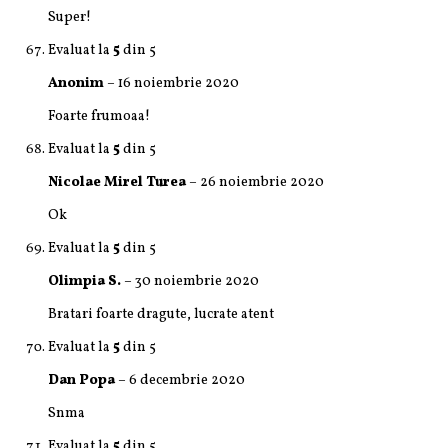
Super!
Evaluat la
5
din 5
Anonim
–
16 noiembrie 2020
Foarte frumoaa!
Evaluat la
5
din 5
Nicolae Mirel Turea
–
26 noiembrie 2020
Ok
Evaluat la
5
din 5
Olimpia S.
–
30 noiembrie 2020
Bratari foarte dragute, lucrate atent
Evaluat la
5
din 5
Dan Popa
–
6 decembrie 2020
Snma
Evaluat la
5
din 5