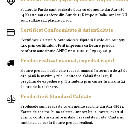
Realizate cu Aur 585 de 14 Karate Import Italia
Bijuteriile Pardo sunt realizate doar cu elemente din Aur 585
14 Karate sau cu sfere din Aur de 14K import Italia implicit NU
sunt suflate sau placate cu aur.
Certificat Conformitate & Autenticitate
Certificare Calitate & Autenticitate Bijuterii Pardo din Aur 585
14K prin certificatul oferit impreuna cu fiecare produs,
conform autorizatie ANPC nr.0010810 / 29.05.2019
Produs realizat manual, expediat rapid!
Fiecare produs Pardo este realizat manual în termen de 48 de
ore până la maxim 5 zile lucrătoare. Odată finalizat, îl
pregătim de expediere și îl trimitem prin curier în maxim 24
de ore de la realizare.
Productie & Standard Calitate
Produsele sunt realizate cu elemente sau bile din Aur 585 14
Karate de cea mai buna calitate, import Italia, carataj exact si
gramaj conform cu informatiile prezentate in site. Cantarim
cantitatea de aur la fiecare produs realizat.