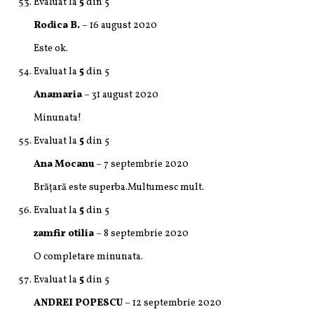
Evaluat la
5
din 5
Rodica B.
–
16 august 2020
Este ok.
Evaluat la
5
din 5
Anamaria
–
31 august 2020
Minunata!
Evaluat la
5
din 5
Ana Mocanu
–
7 septembrie 2020
Brățară este superba.Multumesc mult.
Evaluat la
5
din 5
zamfir otilia
–
8 septembrie 2020
O completare minunata.
Evaluat la
5
din 5
ANDREI POPESCU
–
12 septembrie 2020