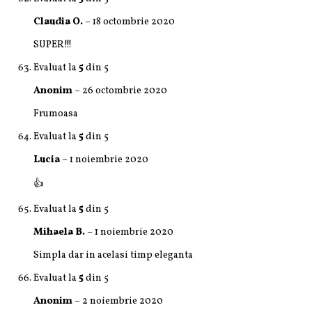
Claudia O.
–
18 octombrie 2020
SUPER!!!
Evaluat la
5
din 5
Anonim
–
26 octombrie 2020
Frumoasa
Evaluat la
5
din 5
Lucia
–
1 noiembrie 2020
👍
Evaluat la
5
din 5
Mihaela B.
–
1 noiembrie 2020
Simpla dar in acelasi timp eleganta
Evaluat la
5
din 5
Anonim
–
2 noiembrie 2020