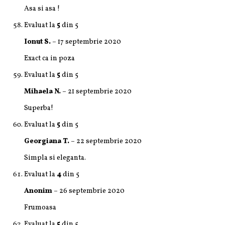
Asa si asa !
Evaluat la
5
din 5
Ionut S.
–
17 septembrie 2020
Exact ca in poza
Evaluat la
5
din 5
Mihaela N.
–
21 septembrie 2020
Superba!
Evaluat la
5
din 5
Georgiana T.
–
22 septembrie 2020
Simpla si eleganta.
Evaluat la
4
din 5
Anonim
–
26 septembrie 2020
Frumoasa
Evaluat la
5
din 5