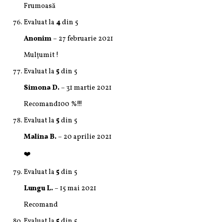
Frumoasă
Evaluat la
4
din 5
Anonim
–
27 februarie 2021
Mulțumit !
Evaluat la
5
din 5
Simona D.
–
31 martie 2021
Recomand100 %!!!
Evaluat la
5
din 5
Malina B.
–
20 aprilie 2021
❤️
Evaluat la
5
din 5
Lungu L.
–
15 mai 2021
Recomand
Evaluat la
5
din 5