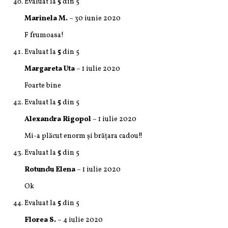
Evaluat la
5
din 5
Marinela M.
–
30 iunie 2020
F frumoasa!
Evaluat la
5
din 5
Margareta Uta
–
1 iulie 2020
Foarte bine
Evaluat la
5
din 5
Alexandra Rigopol
–
1 iulie 2020
Mi-a plăcut enorm și brăţara cadou!!
Evaluat la
5
din 5
Rotundu Elena
–
1 iulie 2020
Ok
Evaluat la
5
din 5
Florea S.
–
4 iulie 2020