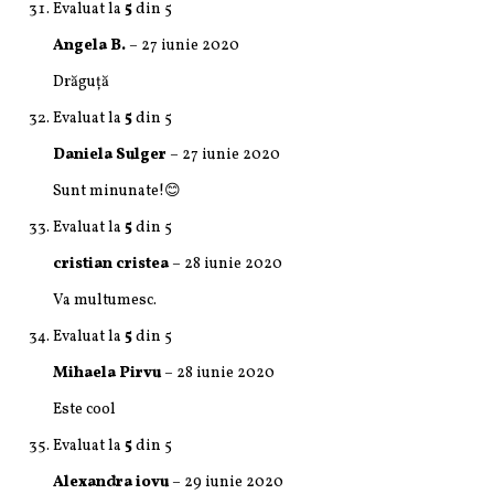
Evaluat la
5
din 5
Angela B.
–
27 iunie 2020
Drăguță
Evaluat la
5
din 5
Daniela Sulger
–
27 iunie 2020
Sunt minunate!😊
Evaluat la
5
din 5
cristian cristea
–
28 iunie 2020
Va multumesc.
Evaluat la
5
din 5
Mihaela Pirvu
–
28 iunie 2020
Este cool
Evaluat la
5
din 5
Alexandra iovu
–
29 iunie 2020