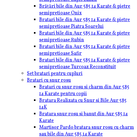
Brățări bile din Aur 585 14 Karate & pietre
semipretioase Onix
Bratari bile din Aur 585 14 Karate & pietre
semipretioase Piatra Soarelui
Bratari bile din Aur 585 14 Karate & pietre
semipretioase Rubin
Bratari bile din Aur 585 14 Karate & pietre
semipretioase Safir
Bratari bile din Aur 585 14 Karate & pietre
semipretioase Turcoaz Reconstituit
Set bratari pentru cupluri
Bratari cu snur rosu
Bratari cu snur rosu si charm din Aur 585
14 Karate pentru copii
Bratara Realizata cu Snur si Bile Aur 585
14K
Bratara snur rosu si banut din Aur 585 14
Karate
Martisor Pardo bratara snur rosu cu charm
sau bile din Aur 585 14 Karate