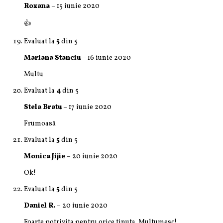
Roxana
–
15 iunie 2020
👍
Evaluat la
5
din 5
Mariana Stanciu
–
16 iunie 2020
Multu
Evaluat la
4
din 5
Stela Bratu
–
17 iunie 2020
Frumoasă
Evaluat la
5
din 5
Monica Jijie
–
20 iunie 2020
Ok!
Evaluat la
5
din 5
Daniel R.
–
20 iunie 2020
Foarte potrivita pentru orice tinuta. Multumesc!