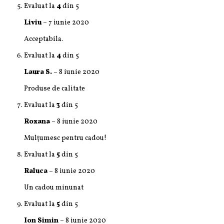
Evaluat la
4
din 5
Liviu
–
7 iunie 2020
Acceptabila.
Evaluat la
4
din 5
Laura S.
–
8 iunie 2020
Produse de calitate
Evaluat la
3
din 5
Roxana
–
8 iunie 2020
Mulțumesc pentru cadou!
Evaluat la
5
din 5
Raluca
–
8 iunie 2020
Un cadou minunat
Evaluat la
5
din 5
Ion Simin
–
8 iunie 2020