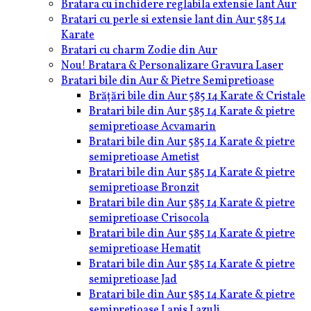
Bratara cu inchidere reglabila extensie lant Aur
Bratari cu perle si extensie lant din Aur 585 14
Karate
Bratari cu charm Zodie din Aur
Nou! Bratara & Personalizare Gravura Laser
Bratari bile din Aur & Pietre Semipretioase
Brățări bile din Aur 585 14 Karate & Cristale
Bratari bile din Aur 585 14 Karate & pietre
semipretioase Acvamarin
Bratari bile din Aur 585 14 Karate & pietre
semipretioase Ametist
Bratari bile din Aur 585 14 Karate & pietre
semipretioase Bronzit
Bratari bile din Aur 585 14 Karate & pietre
semipretioase Crisocola
Bratari bile din Aur 585 14 Karate & pietre
semipretioase Hematit
Bratari bile din Aur 585 14 Karate & pietre
semipretioase Jad
Bratari bile din Aur 585 14 Karate & pietre
semipretioase Lapis Lazuli