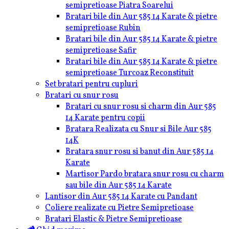
semipretioase Piatra Soarelui
Bratari bile din Aur 585 14 Karate & pietre
semipretioase Rubin
Bratari bile din Aur 585 14 Karate & pietre
semipretioase Safir
Bratari bile din Aur 585 14 Karate & pietre
semipretioase Turcoaz Reconstituit
Set bratari pentru cupluri
Bratari cu snur rosu
Bratari cu snur rosu si charm din Aur 585
14 Karate pentru copii
Bratara Realizata cu Snur si Bile Aur 585
14K
Bratara snur rosu si banut din Aur 585 14
Karate
Martisor Pardo bratara snur rosu cu charm
sau bile din Aur 585 14 Karate
Lantisor din Aur 585 14 Karate cu Pandant
Coliere realizate cu Pietre Semipretioase
Bratari Elastic & Pietre Semipretioase