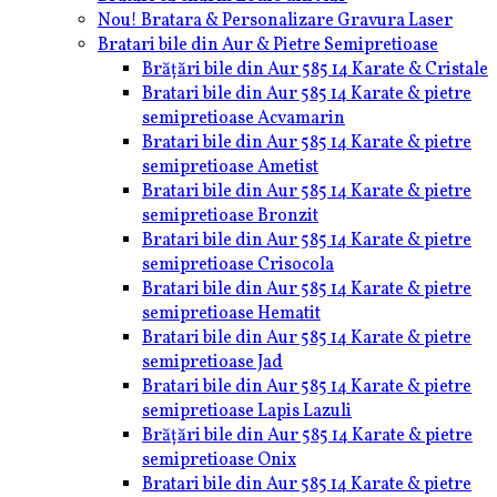
Nou! Bratara & Personalizare Gravura Laser
Bratari bile din Aur & Pietre Semipretioase
Brățări bile din Aur 585 14 Karate & Cristale
Bratari bile din Aur 585 14 Karate & pietre
semipretioase Acvamarin
Bratari bile din Aur 585 14 Karate & pietre
semipretioase Ametist
Bratari bile din Aur 585 14 Karate & pietre
semipretioase Bronzit
Bratari bile din Aur 585 14 Karate & pietre
semipretioase Crisocola
Bratari bile din Aur 585 14 Karate & pietre
semipretioase Hematit
Bratari bile din Aur 585 14 Karate & pietre
semipretioase Jad
Bratari bile din Aur 585 14 Karate & pietre
semipretioase Lapis Lazuli
Brățări bile din Aur 585 14 Karate & pietre
semipretioase Onix
Bratari bile din Aur 585 14 Karate & pietre