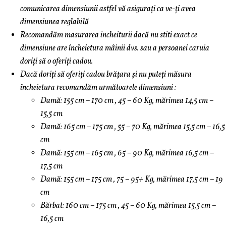
comunicarea dimensiunii astfel vă asigurați ca ve-ți avea
dimensiunea reglabilă
Recomandăm masurarea incheiturii dacă nu stiti exact ce
dimensiune are încheietura mâinii dvs. sau a persoanei caruia
doriți să o oferiți cadou.
Dacă doriți să oferiți cadou brățara și nu puteți măsura
încheietura recomandăm următoarele dimensiuni :
Damă: 155 cm – 170 cm , 45 – 60 Kg, mărimea 14,5 cm –
15,5 cm
Damă: 165 cm – 175 cm , 55 – 70 Kg, mărimea 15,5 cm – 16,5
cm
Damă: 155 cm – 165 cm , 65 – 90 Kg, mărimea 16,5 cm –
17,5 cm
Damă: 155 cm – 175 cm , 75 – 95+ Kg, mărimea 17,5 cm – 19
cm
Bărbat: 160 cm – 175 cm , 45 – 60 Kg, mărimea 15,5 cm –
16,5 cm