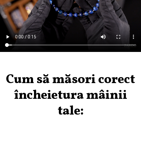
Cum să măsori corect
încheietura mâinii
tale: