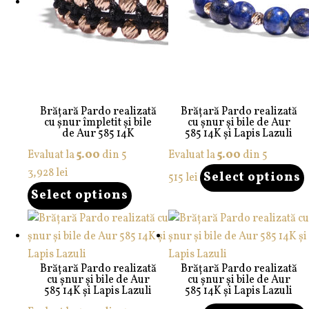
Brățară Pardo realizată
Brățară Pardo realizată
cu șnur împletit și bile
cu șnur și bile de Aur
de Aur 585 14K
585 14K și Lapis Lazuli
Evaluat la
5.00
din 5
Evaluat la
5.00
din 5
3,928
lei
Select options
515
lei
Select options
Brățară Pardo realizată
Brățară Pardo realizată
cu șnur și bile de Aur
cu șnur și bile de Aur
585 14K și Lapis Lazuli
585 14K și Lapis Lazuli