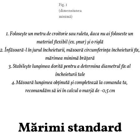
Fig. 1
(dimensiunea
minimă)
1. Folosește un metru de croitorie sau ruleta, daca nu ai foloseste un 
material flexibil (ex. șnur) și o riglă
2. Înfăsoară-l în jurul încheieturii, măsoară circumferința încheieturii fix, 
mărimea minimă brățară
3. Stabilește lungimea dorită pentru a determina diametrul fix al 
încheieturii tale
4. Măsoară lungimea obținută și completează la comanda ta, 
recomandăm să iei în calcul o marjă de -0,5 cm
Mărimi standard