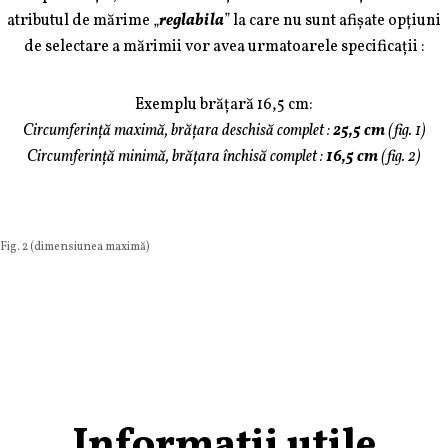
atributul de mărime „
reglabila
” la care nu sunt afișate opțiuni
de selectare a mărimii vor avea urmatoarele specificații :
Exemplu brățară 16,5 cm:
Circumferință maximă, brățara deschisă complet :
25,5 cm
(fig. 1)
Circumferință minimă, brățara închisă complet :
16,5 cm
(fig. 2)
Fig. 2 (dimensiunea maximă)
Informații utile