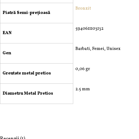
Bronzit
Piatră Semi-prețioasă
5940611103132
EAN
Barbati, Femei, Unisex
Gen
0,06 gr
Greutate metal pretios
2.5 mm
Diametru Metal Pretios