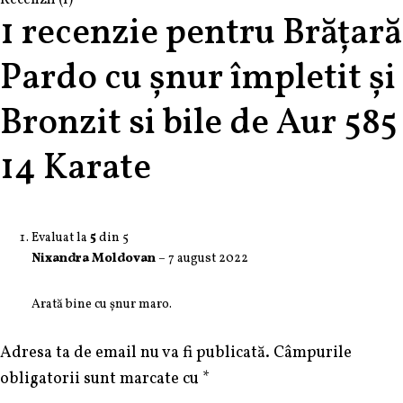
Recenzii (1)
1 recenzie pentru
Brățară
Pardo cu șnur împletit și
Bronzit si bile de Aur 585
14 Karate
Evaluat la
5
din 5
Nixandra Moldovan
–
7 august 2022
Arată bine cu șnur maro.
Adresa ta de email nu va fi publicată.
Câmpurile
obligatorii sunt marcate cu
*