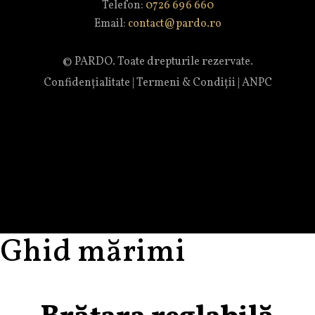
Telefon:
0726 696 660
Email:
contact@pardo.ro
© PARDO. Toate drepturile rezervate.
Confidențialitate
|
Termeni & Condiții
|
ANPC
Ghid mărimi