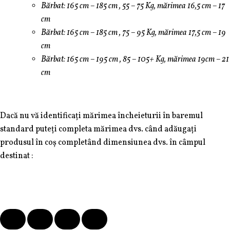
Bărbat: 165 cm – 185 cm , 55 – 75 Kg, mărimea 16,5 cm – 17
cm
Bărbat: 165 cm – 185 cm , 75 – 95 Kg, mărimea 17,5 cm – 19
cm
Bărbat: 165 cm – 195 cm , 85 – 105+ Kg, mărimea 19cm – 21
cm
Dacă nu vă identificați mărimea încheieturii în baremul
standard puteți completa mărimea dvs. când adăugați
produsul în coș completând dimensiunea dvs. în câmpul
destinat :