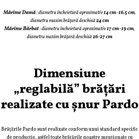
Mărime Damă
:
diametru încheietură aproximativ
14 cm
–
16.5 cm
,
diametru maxim brățară deschisă
24 cm
Mărime Bărbat
:
diametru încheietură aproximativ
17 cm
–
19 cm
,
diametru maxim brățară deschisă
26-27 cm
Dimensiune
„reglabilă” brățări
realizate cu șnur Pardo
Brățările Pardo sunt realizate conform unui standard specific
de producție, astfel toate brățările noastre menționate cu