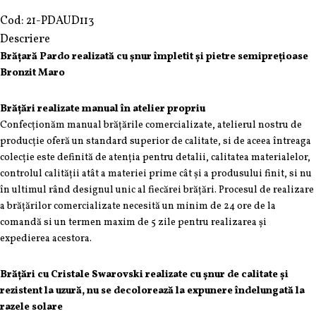
Cod:
21-PDAUD113
Descriere
Brățară Pardo realizată cu șnur împletit și pietre semiprețioase
Bronzit Maro
Brățări realizate manual în atelier propriu
Confecționăm manual brățările comercializate, atelierul nostru de
producție oferă un standard superior de calitate, si de aceea întreaga
colecție este definită de atenția pentru detalii, calitatea materialelor,
controlul calității atât a materiei prime cât și a produsului finit, si nu
în ultimul rând designul unic al fiecărei brățări. Procesul de realizare
a brățărilor comercializate necesită un minim de 24 ore de la
comandă si un termen maxim de 5 zile pentru realizarea și
expedierea acestora.
Brățări cu Cristale Swarovski realizate cu șnur de calitate și
rezistent la uzură, nu se decolorează la expunere îndelungată la
razele solare