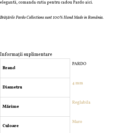
elegantă, comanda cutia pentru cadou Pardo aici.
Brățările Pardo Collections sunt 100% Hand Made in România.
Informații suplimentare
PARDO
Brand
4 mm
Diametru
Reglabila
Mărime
Maro
Culoare