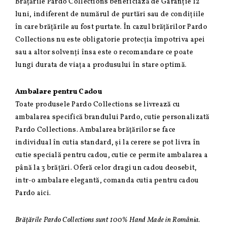
Brățările Pardo Collections beneficiază de Garanție 12
luni, indiferent de numărul de purtări sau de condițiile
în care brățările au fost purtate. În cazul brățărilor Pardo
Collections nu este obligatorie protecția împotriva apei
sau a altor solvenți însa este o recomandare ce poate
lungi durata de viața a produsului în stare optimă.
Ambalare pentru Cadou
Toate produsele Pardo Collections se livrează cu
ambalarea specifică brandului Pardo, cutie personalizată
Pardo Collections. Ambalarea brățărilor se face
individual în cutia standard, și la cerere se pot livra în
cutie specială pentru cadou, cutie ce permite ambalarea a
până la 3 brățări. Oferă celor dragi un cadou deosebit,
intr-o ambalare elegantă, comanda cutia pentru cadou
Pardo aici.
Brățările Pardo Collections sunt 100% Hand Made in România.