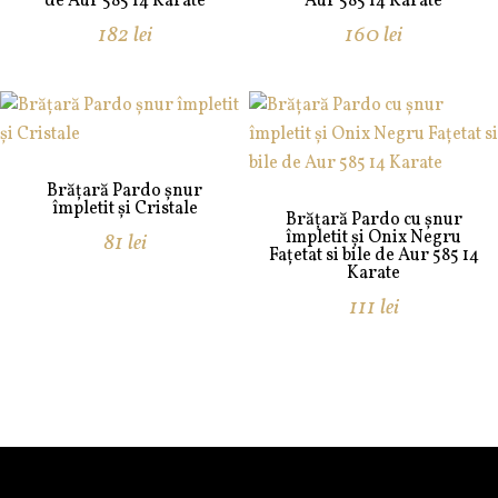
de Aur 585 14 Karate
Aur 585 14 Karate
182
lei
160
lei
Brățară Pardo șnur
împletit și Cristale
Brățară Pardo cu șnur
împletit și Onix Negru
81
lei
Fațetat si bile de Aur 585 14
Karate
111
lei