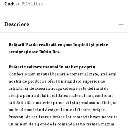
Cod:
21-PDAUD112
Descriere
Brățară Pardo realizată cu șnur împletit și pietre
semiprețioase Rubin Roz
Brățări realizate manual în atelier propriu
Confecționăm manual brățările comercializate, atelierul
nostru de producție oferă un standard superior de
calitate, si de aceea întreaga colecție este definită de
atenția pentru detalii, calitatea materialelor, controlul
calității atât a materiei prime cât și a produsului finit, si
nu în ultimul rând designul unic al fiecărei brățări.
Procesul de realizare a brățărilor comercializate necesită
un minim de 24 ore de la comandă si un termen maxim