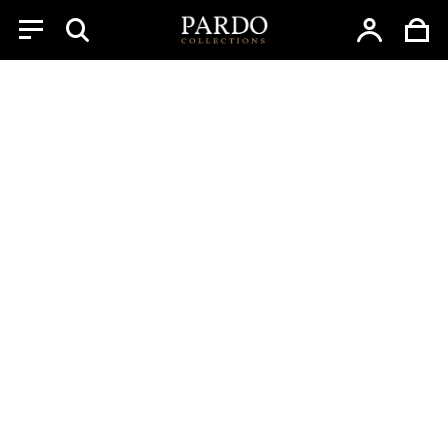
Menu
Skip
to
content