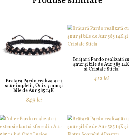
Produse similare
Brățară Pardo realizată cu
șnur și bile de Aur 585 14K
și Cristale Sticla
412
lei
Bratara Pardo realizata cu
snur impletit, Onix 3 mm și
bile de Aur 585 14K
849
lei