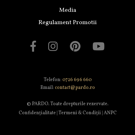
Media
Regulament Promotii
Telefon:
0726 696 660
Email:
contact@pardo.ro
© PARDO. Toate drepturile rezervate.
Confidențialitate
|
Termeni & Condiții
|
ANPC