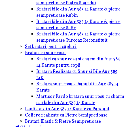
semipretioase Piatra Soarelui
Bratari bile din Aur 585 14 Karate & pietre
semipretioase Rubin
Bratari bile din Aur 585 14 Karate & pietre
semipretioase Safir
Bratari bile din Aur 585 14 Karate & pietre
semipretioase Turcoaz Reconstituit
Set bratari pentru cupluri
Bratari cu snur rosu
Bratari cu snur rosu si charm din Aur 585
14 Karate pentru copii
Bratara Realizata cu Snur si Bile Aur 585
14K
Bratara snur rosu si banut din Aur 585 14
Karate
Martisor Pardo bratara snur rosu cu charm
sau bile din Aur 585 14 Karate
Lantisor din Aur 585 14 Karate cu Pandant
Coliere realizate cu Pietre Semipretioase
Bratari Elastic & Pietre Semipretioase