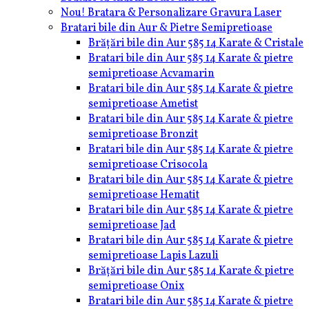
Nou! Bratara & Personalizare Gravura Laser
Bratari bile din Aur & Pietre Semipretioase
Brățări bile din Aur 585 14 Karate & Cristale
Bratari bile din Aur 585 14 Karate & pietre
semipretioase Acvamarin
Bratari bile din Aur 585 14 Karate & pietre
semipretioase Ametist
Bratari bile din Aur 585 14 Karate & pietre
semipretioase Bronzit
Bratari bile din Aur 585 14 Karate & pietre
semipretioase Crisocola
Bratari bile din Aur 585 14 Karate & pietre
semipretioase Hematit
Bratari bile din Aur 585 14 Karate & pietre
semipretioase Jad
Bratari bile din Aur 585 14 Karate & pietre
semipretioase Lapis Lazuli
Brățări bile din Aur 585 14 Karate & pietre
semipretioase Onix
Bratari bile din Aur 585 14 Karate & pietre