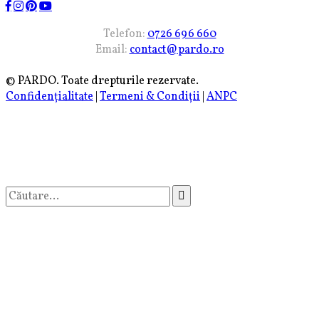
Telefon:
0726 696 660
Email:
contact@pardo.ro
© PARDO. Toate drepturile rezervate.
Confidențialitate
|
Termeni & Condiții
|
ANPC
Caută
după: