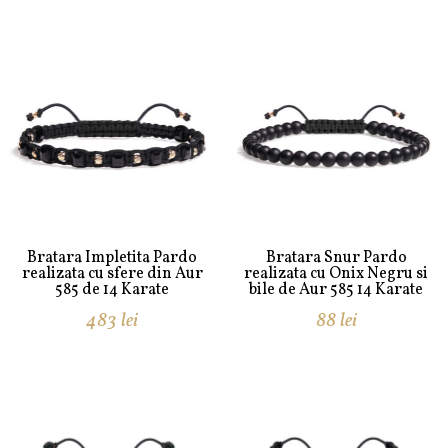
Bratara Impletita Pardo
Bratara Snur Pardo
realizata cu sfere din Aur
realizata cu Onix Negru si
585 de 14 Karate
bile de Aur 585 14 Karate
483
lei
88
lei