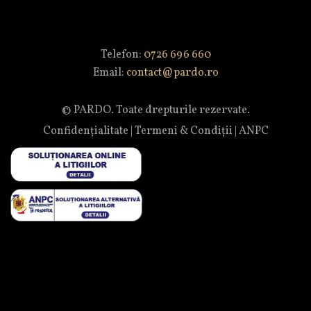
Telefon:
0726 696 660
Email:
contact@pardo.ro
© PARDO. Toate drepturile rezervate.
Confidențialitate
|
Termeni & Condiții
|
ANPC