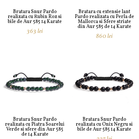
Bratara Snur Pardo
Bratara cu extensie lant
realizata cu Rubin Roz si
Pardo realizata cu Perla de
bile de Aur 585 14 Karate
Mallorca si Sfere striate
din Aur 585 de 14 Karate
363
lei
860
lei
Bratara Snur Pardo
Bratara Snur Pardo
realizata cu Piatra Soarelui
realizata cu Onix Negru si
Verde si sfere din Aur 585
bile de Aur 585 14 Karate
de 14 Karate
337
lei