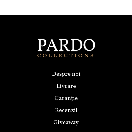
Despre noi
Livrare
Garanție
Recenzii
Giveaway