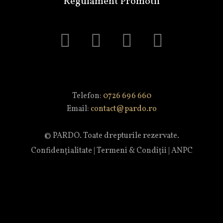
Regulament Promotii
Telefon:
0726 696 660
Email:
contact@pardo.ro
© PARDO. Toate drepturile rezervate.
Confidențialitate
|
Termeni & Condiții
|
ANPC