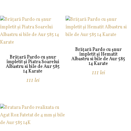
Brățară Pardo cu șnur
împletit și Hematit
Brățară Pardo cu șnur
Albastru si bile de Aur 585
împletit și Piatra Soarelui
14 Karate
Albastru si bile de Aur 585
14 Karate
111
lei
111
lei