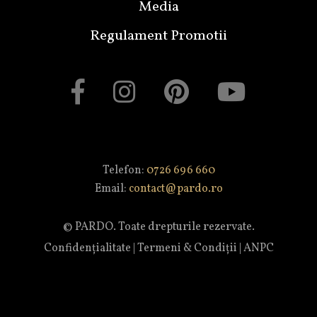
Media
Regulament Promotii
Telefon:
0726 696 660
Email:
contact@pardo.ro
© PARDO. Toate drepturile rezervate.
Confidențialitate
|
Termeni & Condiții
|
ANPC