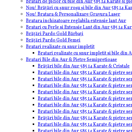
Bratari de picior cu bile din Aur 585 14 Karate & p
Nou! Brățări cu șnur roșu și bile din Aur 585 14 Ka
Nou! Bratara & Personalizare Gravura Laser
Bratara inchizatoare reglabila extensie lant Aur
Bratari cu Perle si Extensie Lant din Aur 585 14 Kar
Brățări Pardo Gold Bărbați
Brățări Pardo Gold Femei
Bratari realizate cu snur impletit
Bratari realizate cu snur impletit si bile din 
Bratari Bile din Aur & Pietre Semipretioase
Brățări bile din Aur 585 14 Karate & Cristale
Bratari bile din Aur 585 14 Karate & pietre 
Bratari bile din Aur 585 14 Karate & pietre s
Bratari bile din Aur 585 14 Karate & pietre s
Bratari bile din Aur 585 14 Karate & pietre s
Bratari bile din Aur 585 14 Karate & pietre s
Bratari bile din Aur 585 14 Karate & pietre s
Bratari bile din Aur 585 14 Karate & pietre s
Brățări bile din Aur 585 14 Karate & pietre s
Bratari bile din Aur 585 14 Karate & pietre s
Bratari bile din Aur 585 14 Karate & pietre s