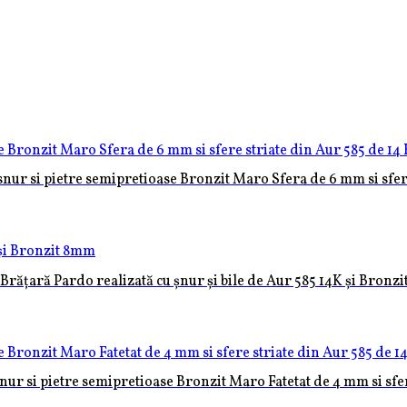
oase Bronzit
snur si pietre semipretioase Bronzit Maro Sfera de 6 mm si sfer
Brățară Pardo realizată cu șnur și bile de Aur 585 14K și Bronz
nur si pietre semipretioase Bronzit Maro Fatetat de 4 mm si sfer