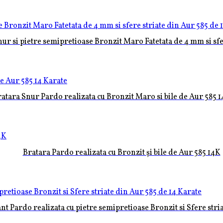
nur si pietre semipretioase Bronzit Maro Fatetata de 4 mm si sfe
atara Snur Pardo realizata cu Bronzit Maro si bile de Aur 585 1
Bratara Pardo realizata cu Bronzit și bile de Aur 585 14K
ant Pardo realizata cu pietre semipretioase Bronzit si Sfere stri