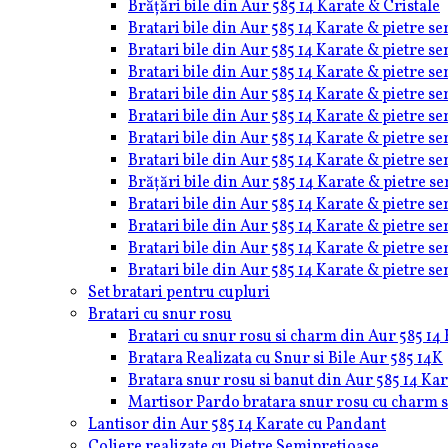
Brățări bile din Aur 585 14 Karate & Cristale
Bratari bile din Aur 585 14 Karate & pietre 
Bratari bile din Aur 585 14 Karate & pietre s
Bratari bile din Aur 585 14 Karate & pietre s
Bratari bile din Aur 585 14 Karate & pietre s
Bratari bile din Aur 585 14 Karate & pietre s
Bratari bile din Aur 585 14 Karate & pietre s
Bratari bile din Aur 585 14 Karate & pietre s
Brățări bile din Aur 585 14 Karate & pietre s
Bratari bile din Aur 585 14 Karate & pietre s
Bratari bile din Aur 585 14 Karate & pietre s
Bratari bile din Aur 585 14 Karate & pietre s
Bratari bile din Aur 585 14 Karate & pietre s
Set bratari pentru cupluri
Bratari cu snur rosu
Bratari cu snur rosu si charm din Aur 585 14 
Bratara Realizata cu Snur si Bile Aur 585 14K
Bratara snur rosu si banut din Aur 585 14 Kar
Martisor Pardo bratara snur rosu cu charm sa
Lantisor din Aur 585 14 Karate cu Pandant
Coliere realizate cu Pietre Semipretioase