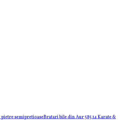
& pietre semipretioase
Bratari bile din Aur 585 14 Karate &