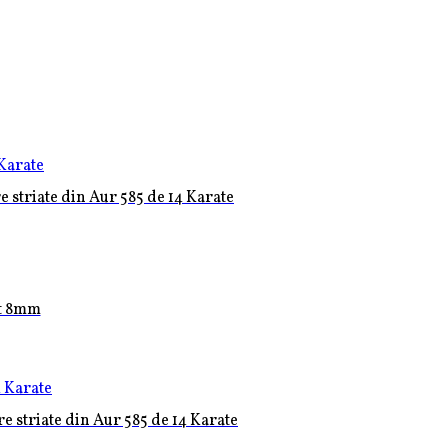
e striate din Aur 585 de 14 Karate
it 8mm
e striate din Aur 585 de 14 Karate