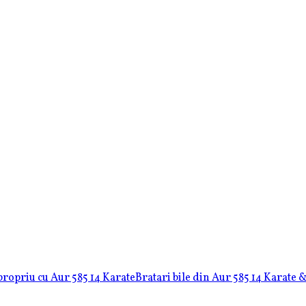
 propriu cu Aur 585 14 Karate
Bratari bile din Aur 585 14 Karate 